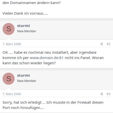
den Domainnamen ändern kann?
Vielen Dank im vorraus.....
sturmi
S
New Member
7. März 2008
#2
OK .... habe es nochmal neu installiert, aber irgendwie
komme ich per
www.domain.de:81
nicht ins Panel. Woran
kann das schon wieder liegen?
sturmi
S
New Member
7. März 2008
#3
Sorry, hat sich erledigt ... Ich musste in der Firewall diesen
Port noch hinzufügen....