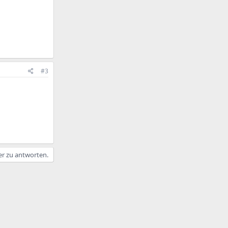
#3
er zu antworten.