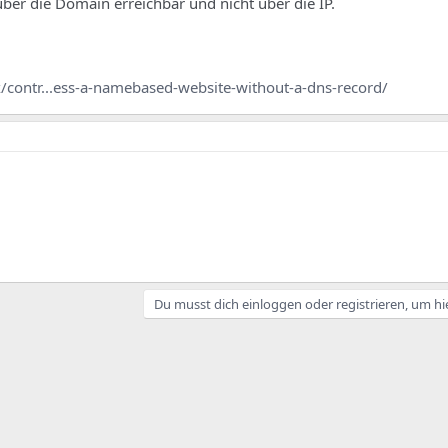
über die Domain erreichbar und nicht über die IP.
/contr...ess-a-namebased-website-without-a-dns-record/
Du musst dich einloggen oder registrieren, um hi