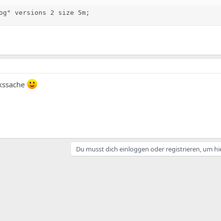
og" versions 2 size 5m;
ckssache
Du musst dich einloggen oder registrieren, um hi