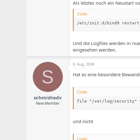
Als letztes noch ein Neustart v
Code:
/etc/init.d/bind9 restart
Und die Logfiles werden in /v
eingesehen werden.
8. Aug. 2008
S
Hat es eine besondere Bewandn
Code:
schmidtedv
file "/var/log/security" 
New Member
und nicht
Code: