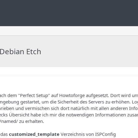
Debian Etch
nach dem "Perfect Setup" auf Howtoforge aufgesetzt. Dort wird u
ebung gestartet, um die Sicherheit des Servers zu erhöhen. Lo
hrieben und vermischen sich dort natürlich mit allen anderen In
wecks Übersicht habe ich mir die notwendigen Informationen zu
/named/ zu erhalten.
n das
customized_template
Verzeichnis von ISPConfig