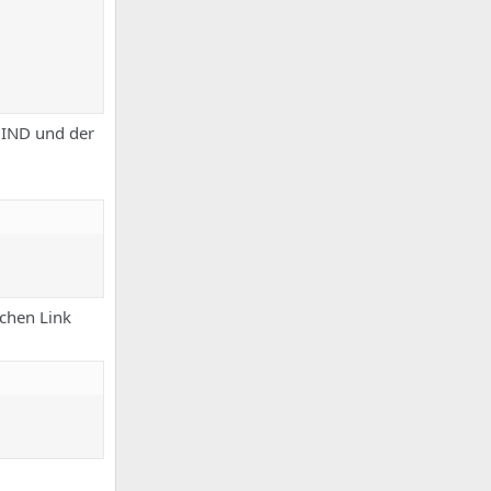
BIND und der
schen Link