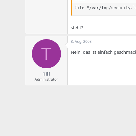
file "/var/log/security.l
steht?
8. Aug. 2008
T
Nein, das ist einfach geschma
Till
Administrator