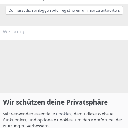
Du musst dich einloggen oder registrieren, um hier zu antworten.
Werbung
Wir schützen deine Privatsphäre
Wir verwenden essentielle
Cookies
, damit diese Website
funktioniert, und optionale Cookies, um den Komfort bei der
Nutzung zu verbessern.