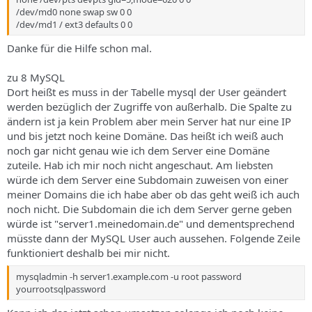
/dev/md0 none swap sw 0 0
/dev/md1 / ext3 defaults 0 0
Danke für die Hilfe schon mal.
zu 8 MySQL
Dort heißt es muss in der Tabelle mysql der User geändert
werden bezüglich der Zugriffe von außerhalb. Die Spalte zu
ändern ist ja kein Problem aber mein Server hat nur eine IP
und bis jetzt noch keine Domäne. Das heißt ich weiß auch
noch gar nicht genau wie ich dem Server eine Domäne
zuteile. Hab ich mir noch nicht angeschaut. Am liebsten
würde ich dem Server eine Subdomain zuweisen von einer
meiner Domains die ich habe aber ob das geht weiß ich auch
noch nicht. Die Subdomain die ich dem Server gerne geben
würde ist "server1.meinedomain.de" und dementsprechend
müsste dann der MySQL User auch aussehen. Folgende Zeile
funktioniert deshalb bei mir nicht.
mysqladmin -h server1.example.com -u root password
yourrootsqlpassword