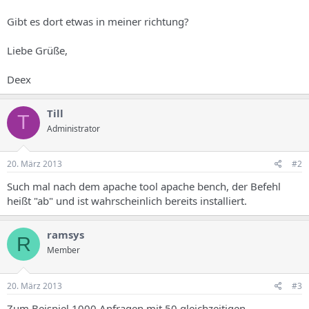
Gibt es dort etwas in meiner richtung?
Liebe Grüße,
Deex
Till
T
Administrator
20. März 2013
#2
Such mal nach dem apache tool apache bench, der Befehl
heißt "ab" und ist wahrscheinlich bereits installiert.
ramsys
R
Member
20. März 2013
#3
Zum Beispiel 1000 Anfragen mit 50 gleichzeitigen