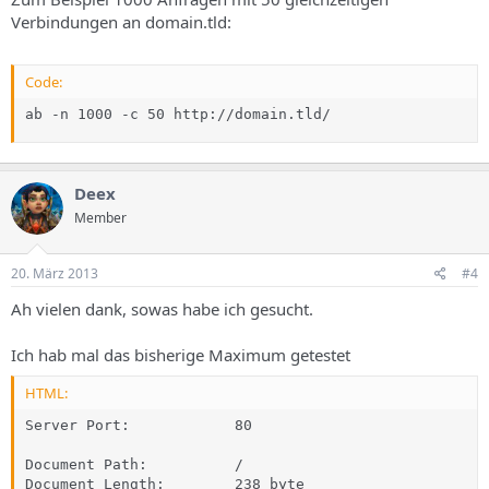
Verbindungen an domain.tld:
Code:
ab -n 1000 -c 50 http://domain.tld/
Deex
Member
20. März 2013
#4
Ah vielen dank, sowas habe ich gesucht.
Ich hab mal das bisherige Maximum getestet
HTML:
Server Port:            80

Document Path:          /

Document Length:        238 byte
