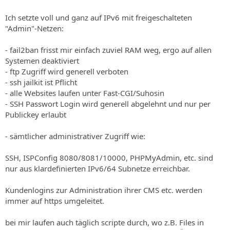
Ich setzte voll und ganz auf IPv6 mit freigeschalteten
"Admin"-Netzen:
- fail2ban frisst mir einfach zuviel RAM weg, ergo auf allen
Systemen deaktiviert
- ftp Zugriff wird generell verboten
- ssh jailkit ist Pflicht
- alle Websites laufen unter Fast-CGI/Suhosin
- SSH Passwort Login wird generell abgelehnt und nur per
Publickey erlaubt
- sämtlicher administrativer Zugriff wie:
SSH, ISPConfig 8080/8081/10000, PHPMyAdmin, etc. sind
nur aus klardefinierten IPv6/64 Subnetze erreichbar.
Kundenlogins zur Administration ihrer CMS etc. werden
immer auf https umgeleitet.
bei mir laufen auch täglich scripte durch, wo z.B. Files in