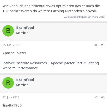
Wie kann ich den timeout etwas optimieren das er auch die
10k packt? Wären da weitere Caching Methoden sinnvoll?
Zuletzt bearbeitet:
20. März 2013
Brainfood
B
Member
15. Mai 2013
#5
Apache jMeter
InfoSec Institute Resources – Apache JMeter Part 3: Testing
Website Performance
Brainfood
B
Member
22. Juni 2013
#6
@zalta1900