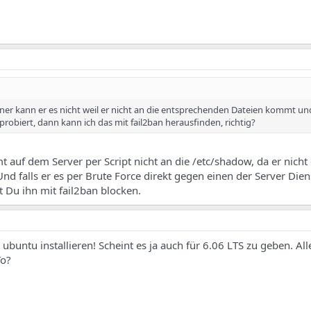
ner kann er es nicht weil er nicht an die entsprechenden Dateien kommt un
robiert, dann kann ich das mit fail2ban herausfinden, richtig?
 auf dem Server per Script nicht an die /etc/shadow, da er nicht 
nd falls er es per Brute Force direkt gegen einen der Server Die
 Du ihn mit fail2ban blocken.
 ubuntu installieren! Scheint es ja auch für 6.06 LTS zu geben. All
To?