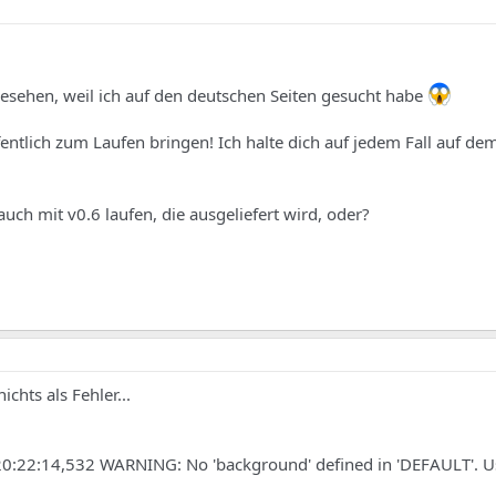
 gesehen, weil ich auf den deutschen Seiten gesucht habe
entlich zum Laufen bringen! Ich halte dich auf jedem Fall auf de
auch mit v0.6 laufen, die ausgeliefert wird, oder?
chts als Fehler...
 20:22:14,532 WARNING: No 'background' defined in 'DEFAULT'. U