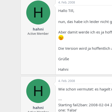
4. Feb. 2008
H
Hallo Till,
nun, das habe ich leider nicht
hahni
Aber damit werde ich es ja hoff
Active Member
Die Version wird ja hoffentlich 
Grüße
Hahni
4. Feb. 2008
H
Wie schon vermutet: es hagelt ni
---
Starting fail2ban: 2008-02-04
hahni
one: 'False'