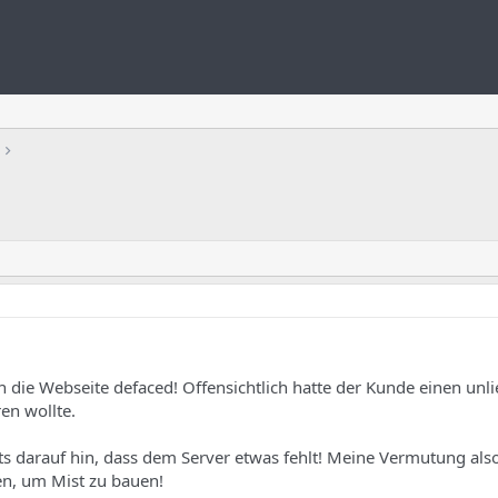
 die Webseite defaced! Offensichtlich hatte der Kunde einen un
ren wollte.
s darauf hin, dass dem Server etwas fehlt! Meine Vermutung also
n, um Mist zu bauen!