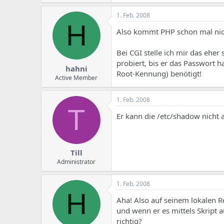
1. Feb. 2008
H
Also kommt PHP schon mal nich
Bei CGI stelle ich mir das eher
probiert, bis er das Passwort 
hahni
Root-Kennung) benötigt!
Active Member
1. Feb. 2008
T
Er kann die /etc/shadow nicht 
Till
Administrator
1. Feb. 2008
H
Aha! Also auf seinem lokalen R
und wenn er es mittels Skript 
richtig?