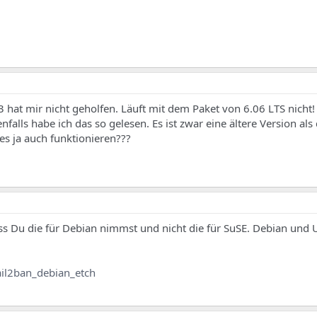
3 hat mir nicht geholfen. Läuft mit dem Paket von 6.06 LTS nicht!
enfalls habe ich das so gelesen. Es ist zwar eine ältere Version als 
es ja auch funktionieren???
ss Du die für Debian nimmst und nicht die für SuSE. Debian und 
il2ban_debian_etch