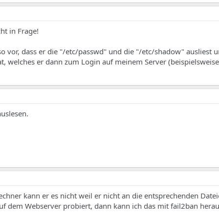
t in Frage!
 so vor, dass er die "/etc/passwd" und die "/etc/shadow" ausliest u
hat, welches er dann zum Login auf meinem Server (beispielsweise
auslesen.
echner kann er es nicht weil er nicht an die entsprechenden Dat
auf dem Webserver probiert, dann kann ich das mit fail2ban herau