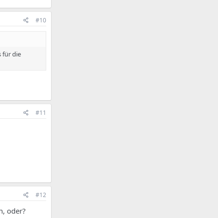
#10
 für die
#11
#12
n, oder?