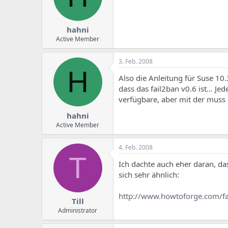
hahni
Active Member
3. Feb. 2008
H
Also die Anleitung für Suse 10.
dass das fail2ban v0.6 ist... Jed
verfügbare, aber mit der muss 
hahni
Active Member
4. Feb. 2008
T
Ich dachte auch eher daran, da
sich sehr ähnlich:
http://www.howtoforge.com/fa
Till
Administrator