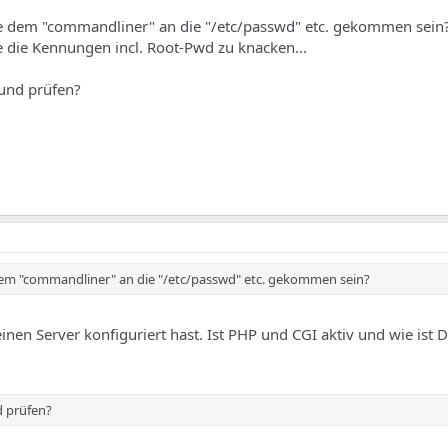
 dem "commandliner" an die "/etc/passwd" etc. gekommen sein? 
ce die Kennungen incl. Root-Pwd zu knacken...
 und prüfen?
m "commandliner" an die "/etc/passwd" etc. gekommen sein?
nen Server konfiguriert hast. Ist PHP und CGI aktiv und wie ist 
d prüfen?