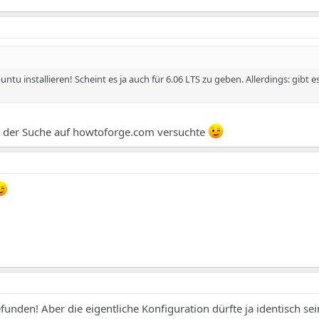
ntu installieren! Scheint es ja auch für 6.06 LTS zu geben. Allerdings: gibt es
t der Suche auf howtoforge.com versuchte
unden! Aber die eigentliche Konfiguration dürfte ja identisch sei