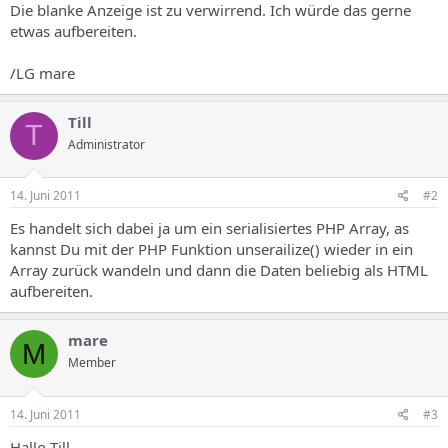
Die blanke Anzeige ist zu verwirrend. Ich würde das gerne
etwas aufbereiten.
/LG mare
Till
T
Administrator
14. Juni 2011
#2
Es handelt sich dabei ja um ein serialisiertes PHP Array, as
kannst Du mit der PHP Funktion unserailize() wieder in ein
Array zurück wandeln und dann die Daten beliebig als HTML
aufbereiten.
mare
M
Member
14. Juni 2011
#3
Hallo Till,