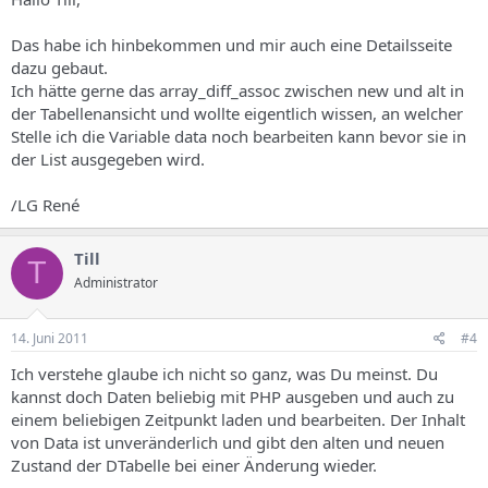
Das habe ich hinbekommen und mir auch eine Detailsseite
dazu gebaut.
Ich hätte gerne das array_diff_assoc zwischen new und alt in
der Tabellenansicht und wollte eigentlich wissen, an welcher
Stelle ich die Variable data noch bearbeiten kann bevor sie in
der List ausgegeben wird.
/LG René
Till
T
Administrator
14. Juni 2011
#4
Ich verstehe glaube ich nicht so ganz, was Du meinst. Du
kannst doch Daten beliebig mit PHP ausgeben und auch zu
einem beliebigen Zeitpunkt laden und bearbeiten. Der Inhalt
von Data ist unveränderlich und gibt den alten und neuen
Zustand der DTabelle bei einer Änderung wieder.