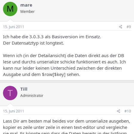
mare
M
Member
15. Juni 2011
#9
Ich habe die 3.0.3.3 als Basisversion im Einsatz.
Der Datensatztyp ist longtext.
Wenn ich (in der Detailansicht) die Daten direkt aus der DB
lese und durchs unserialize schicke funktioniert es auch. Ich
kann nur leider keinen Unterschied zwischen der direkten
Ausgabe und dem $row[$key] sehen.
Till
T
Administrator
15. Juni 2011
#10
Lass Dir am besten mal beides vor dem unserialize ausgeben,
kopier es zeile unter zeile in einen text-editor und vergleiche
sie mal. Es könnte sein dass die Daten bereits in der listform