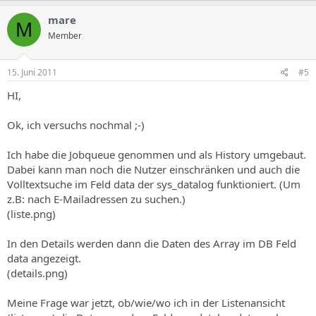
mare
M
Member
15. Juni 2011
#5
HI,
Ok, ich versuchs nochmal ;-)
Ich habe die Jobqueue genommen und als History umgebaut.
Dabei kann man noch die Nutzer einschränken und auch die
Volltextsuche im Feld data der sys_datalog funktioniert. (Um
z.B: nach E-Mailadressen zu suchen.)
(liste.png)
In den Details werden dann die Daten des Array im DB Feld
data angezeigt.
(details.png)
Meine Frage war jetzt, ob/wie/wo ich in der Listenansicht