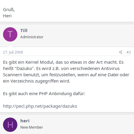
Gruß,
Heri
Till
T
Administrator
27. Juli 2008
#2
Es gibt ein Kernel Modul, das so etwas in der Art macht. Es
heißt "Dazuko". Es wird z.B. von verschiedenen Antivirus
Scannern benutzt, um festzustellen, wenn auf eine Datei oder
ein Verzeichnis zugegriffen wird.
Es gibt auch eine PHP Anbindung dafür:
http://pecl.php.net/package/dazuko
heri
H
New Member