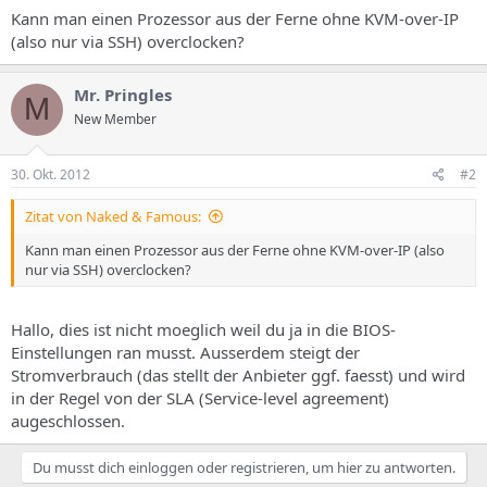
s
Kann man einen Prozessor aus der Ferne ohne KVM-over-IP
(also nur via SSH) overclocken?
Mr. Pringles
M
New Member
30. Okt. 2012
#2
Zitat von Naked & Famous:
Kann man einen Prozessor aus der Ferne ohne KVM-over-IP (also
nur via SSH) overclocken?
Hallo, dies ist nicht moeglich weil du ja in die BIOS-
Einstellungen ran musst. Ausserdem steigt der
Stromverbrauch (das stellt der Anbieter ggf. faesst) und wird
in der Regel von der SLA (Service-level agreement)
augeschlossen.
Du musst dich einloggen oder registrieren, um hier zu antworten.