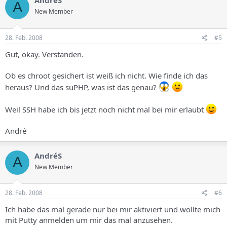
AndréS
A
New Member
28. Feb. 2008
#5
Gut, okay. Verstanden.
Ob es chroot gesichert ist weiß ich nicht. Wie finde ich das
heraus? Und das suPHP, was ist das genau?
Weil SSH habe ich bis jetzt noch nicht mal bei mir erlaubt
André
AndréS
A
New Member
28. Feb. 2008
#6
Ich habe das mal gerade nur bei mir aktiviert und wollte mich
mit Putty anmelden um mir das mal anzusehen.