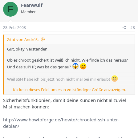
Feanwulf
F
Member
28. Feb. 2008
#8
Zitat von AndréS:
Gut, okay. Verstanden.
Ob es chroot gesichert ist weiß ich nicht. Wie finde ich das heraus?
Und das suPHP, was ist das genau?
Weil SSH habe ich bis jetzt noch nicht mal bei mir erlaubt
Klicke in dieses Feld, um es in vollständiger Größe anzuzeigen.
André
Sicherheitsfunktionien, damit deine Kunden nicht allzuviel
Mist machen können:
http://www.howtoforge.de/howto/chrooted-ssh-unter-
debian/