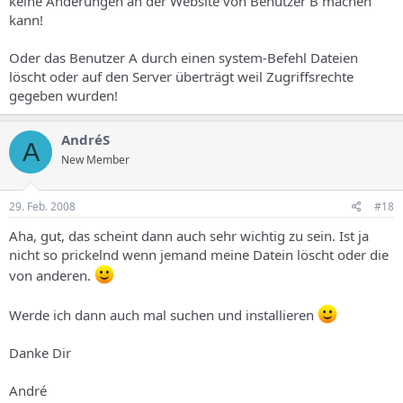
keine Änderungen an der Website von Benutzer B machen
kann!
Oder das Benutzer A durch einen system-Befehl Dateien
löscht oder auf den Server überträgt weil Zugriffsrechte
gegeben wurden!
AndréS
A
New Member
29. Feb. 2008
#18
Aha, gut, das scheint dann auch sehr wichtig zu sein. Ist ja
nicht so prickelnd wenn jemand meine Datein löscht oder die
von anderen.
Werde ich dann auch mal suchen und installieren
Danke Dir
André