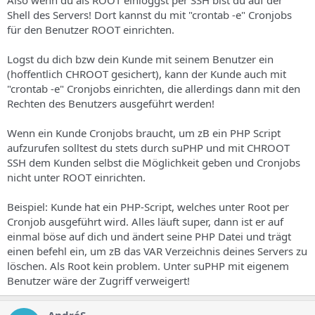
Also wenn du als ROOT einloggst per SSH bist du auf der
Shell des Servers! Dort kannst du mit "crontab -e" Cronjobs
für den Benutzer ROOT einrichten.
Logst du dich bzw dein Kunde mit seinem Benutzer ein
(hoffentlich CHROOT gesichert), kann der Kunde auch mit
"crontab -e" Cronjobs einrichten, die allerdings dann mit den
Rechten des Benutzers ausgeführt werden!
Wenn ein Kunde Cronjobs braucht, um zB ein PHP Script
aufzurufen solltest du stets durch suPHP und mit CHROOT
SSH dem Kunden selbst die Möglichkeit geben und Cronjobs
nicht unter ROOT einrichten.
Beispiel: Kunde hat ein PHP-Script, welches unter Root per
Cronjob ausgeführt wird. Alles läuft super, dann ist er auf
einmal böse auf dich und ändert seine PHP Datei und trägt
einen befehl ein, um zB das VAR Verzeichnis deines Servers zu
löschen. Als Root kein problem. Unter suPHP mit eigenem
Benutzer wäre der Zugriff verweigert!