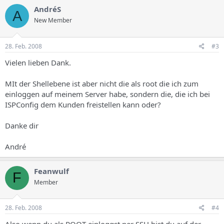
AndréS
A
New Member
28. Feb. 2008
#3
Vielen lieben Dank.
MIt der Shellebene ist aber nicht die als root die ich zum
einloggen auf meinem Server habe, sondern die, die ich bei
ISPConfig dem Kunden freistellen kann oder?
Danke dir
André
Feanwulf
F
Member
28. Feb. 2008
#4