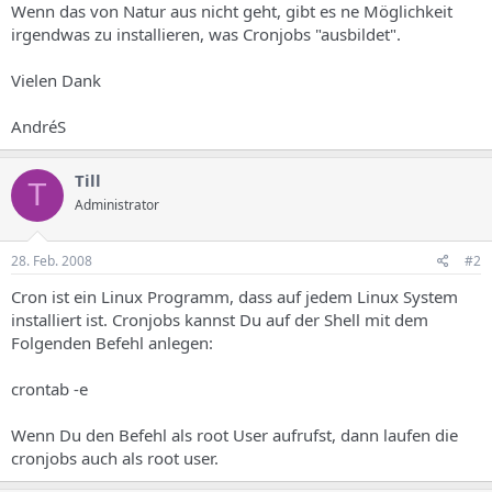
Wenn das von Natur aus nicht geht, gibt es ne Möglichkeit
irgendwas zu installieren, was Cronjobs "ausbildet".
Vielen Dank
AndréS
Till
T
Administrator
28. Feb. 2008
#2
Cron ist ein Linux Programm, dass auf jedem Linux System
installiert ist. Cronjobs kannst Du auf der Shell mit dem
Folgenden Befehl anlegen:
crontab -e
Wenn Du den Befehl als root User aufrufst, dann laufen die
cronjobs auch als root user.