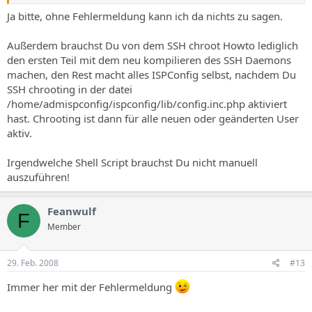
Ja bitte, ohne Fehlermeldung kann ich da nichts zu sagen.
Außerdem brauchst Du von dem SSH chroot Howto lediglich
den ersten Teil mit dem neu kompilieren des SSH Daemons
machen, den Rest macht alles ISPConfig selbst, nachdem Du
SSH chrooting in der datei
/home/admispconfig/ispconfig/lib/config.inc.php aktiviert
hast. Chrooting ist dann für alle neuen oder geänderten User
aktiv.
Irgendwelche Shell Script brauchst Du nicht manuell
auszuführen!
Feanwulf
F
Member
29. Feb. 2008
#13
Immer her mit der Fehlermeldung