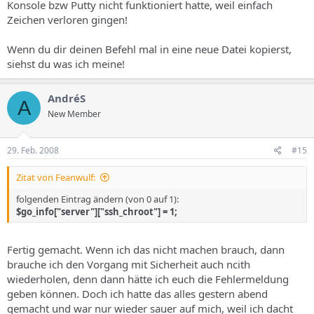
Konsole bzw Putty nicht funktioniert hatte, weil einfach
Zeichen verloren gingen!
Wenn du dir deinen Befehl mal in eine neue Datei kopierst,
siehst du was ich meine!
AndréS
A
New Member
29. Feb. 2008
#15
Zitat von Feanwulf:
folgenden Eintrag ändern (von 0 auf 1):
$go_info["server"]["ssh_chroot"] = 1;
Fertig gemacht. Wenn ich das nicht machen brauch, dann
brauche ich den Vorgang mit Sicherheit auch ncith
wiederholen, denn dann hätte ich euch die Fehlermeldung
geben können. Doch ich hatte das alles gestern abend
gemacht und war nur wieder sauer auf mich, weil ich dacht