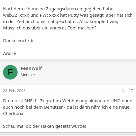
Nachdem ich meine Zugangsdaten eingegeben habe
web32_xxxx und PW: xxxx hat Putty was gesagt, aber hat sich
in der Zeit auch gleich abgeschaltet. Also komplett weg.
Muss ich das über ein anderes Tool machen?
Danke euch/dir
André
Feanwulf
F
Member
28. Feb. 2008
#7
Du musst SHELL -Zugriff im Webhosting aktivieren UND dann
auch noch bei dem Benutzer - da ist dann nämlich eine neue
Checkbox!
Schau mal ob der Haken gesetzt wurde!