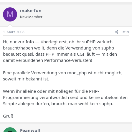
make-fun
M
New Member
1. März 2008
#19
Hi, nur zur Info — überlegt erst, ob ihr suPHP wirklich
braucht/haben wollt, denn die Verwendung von suphp
bedeutet quasi, dass PHP immer als CGI läuft — mit den
damit verbundenen Performance-Verlusten!
Eine parallele Verwendung von mod_php ist nicht möglich,
soweit mir bekannt ist.
Wenn ihr alleine oder mit Kollegen für die PHP-
Programmierung verantwortlich seid und keine unbekannten
Scripte ablegen dürfen, braucht man wohl kein suphp.
Gruß
Feanwulf