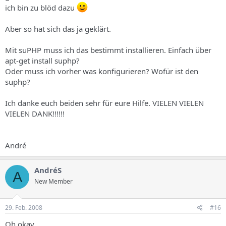
ich bin zu blöd dazu
Aber so hat sich das ja geklärt.
Mit suPHP muss ich das bestimmt installieren. Einfach über
apt-get install suphp?
Oder muss ich vorher was konfigurieren? Wofür ist den
suphp?
Ich danke euch beiden sehr für eure Hilfe. VIELEN VIELEN
VIELEN DANK!!!!!!
André
AndréS
A
New Member
29. Feb. 2008
#16
Oh okay.