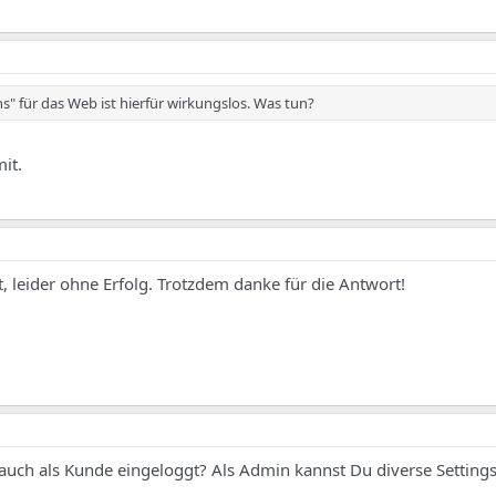
s" für das Web ist hierfür wirkungslos. Was tun?
it.
, leider ohne Erfolg. Trotzdem danke für die Antwort!
auch als Kunde eingeloggt? Als Admin kannst Du diverse Setting