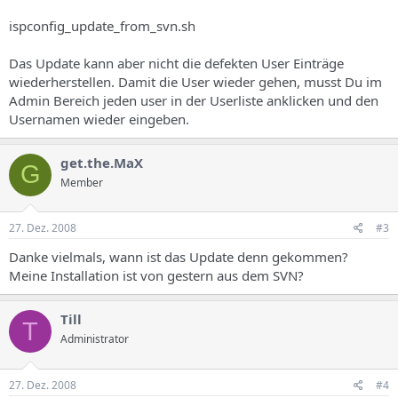
ispconfig_update_from_svn.sh
Das Update kann aber nicht die defekten User Einträge
wiederherstellen. Damit die User wieder gehen, musst Du im
Admin Bereich jeden user in der Userliste anklicken und den
Usernamen wieder eingeben.
get.the.MaX
G
Member
27. Dez. 2008
#3
Danke vielmals, wann ist das Update denn gekommen?
Meine Installation ist von gestern aus dem SVN?
Till
T
Administrator
27. Dez. 2008
#4