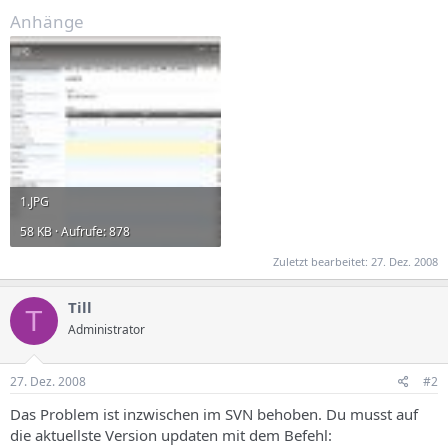
Anhänge
1.JPG
58 KB · Aufrufe: 878
Zuletzt bearbeitet:
27. Dez. 2008
Till
T
Administrator
27. Dez. 2008
#2
Das Problem ist inzwischen im SVN behoben. Du musst auf
die aktuellste Version updaten mit dem Befehl: