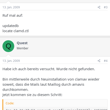
13. Jan. 2009
#3
Ruf mal auf:
updatedb
locate clamd.ctl
Quest
Q
Member
13. Jan. 2009
#4
Habe ich auch bereits versucht. Wurde nicht gefunden.
Bin mittlerweile durch Neuinstallation von clamav wieder
soweit, dass die Mails laut Maillog durch amavis
durchkommen.
Jetzt kommen sie zu diesem Schritt:
Code: