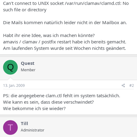
Can't connect to UNIX socket /var/run/clamav/clamd.ctl: No
such file or directory
Die Mails kommen natürlich leider nicht in der Mailbox an.
Habt ihr eine Idee, was ich machen könnte?
amavis / clamav / postfix restart habe ich bereits gemacht.
Am laufenden System wurde seit Wochen nichts geändert.
Quest
Q
Member
13. Jan. 2009
#2
PS: die angegebene clam.ctl fehlt im system tatsächlich.
Wie kann es sein, dass diese verschwindet?
Wie bekomme ich sie wieder?
Till
T
Administrator