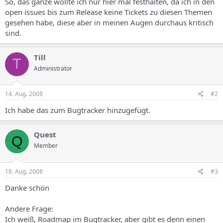
So, das ganze wollte ich nur hier mal festhalten, da ich in den
open issues bis zum Release keine Tickets zu diesen Themen
gesehen habe, diese aber in meinen Augen durchaus kritisch
sind.
Till
T
Administrator
14. Aug. 2008
#2
Ich habe das zum Bugtracker hinzugefügt.
Quest
Q
Member
18. Aug. 2008
#3
Danke schön
Andere Frage:
Ich weiß, Roadmap im Bugtracker, aber gibt es denn einen