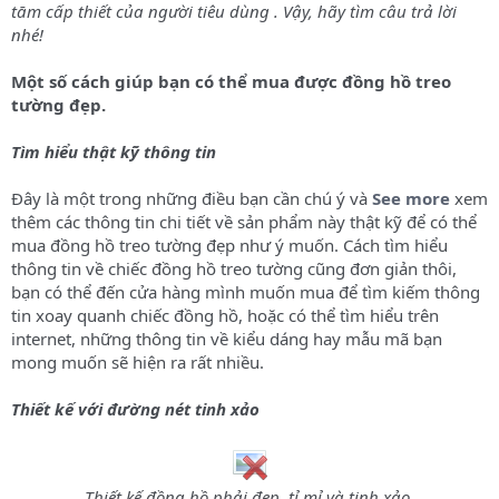
tām cấp thiết của người tiêu dùng . Vậy, hãy tìm câu trả lời
nhé!
Một số cách giúp bạn có thể mua được đồng hồ treo
tường đẹp.
Tìm hiểu thật kỹ thông tin
Đây là một trong những điều bạn cần chú ý và
See more
xem
thêm các thông tin chi tiết về sản phẩm này thật kỹ để có thể
mua đồng hồ treo tường đẹp như ý muốn. Cách tìm hiểu
thông tin về chiếc đồng hồ treo tường cũng đơn giản thôi,
bạn có thể đến cửa hàng mình muốn mua để tìm kiếm thông
tin xoay quanh chiếc đồng hồ, hoặc có thể tìm hiểu trên
internet, những thông tin về kiểu dáng hay mẫu mã bạn
mong muốn sẽ hiện ra rất nhiều.
Thiết kế với đường nét tinh xảo
Thiết kế đồng hồ phải đẹp, tỉ mỉ và tinh xảo.