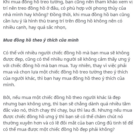
Khi mua đồng hồ treo tường, bạn cũng nên tham khảo xem vị
trí nên treo đồng hồ ở đâu, có phù hợp với phong thủy của
nhà mình hay không? Đồng thời, khi mua đồng hồ bạn cũng
cần lưu ý là hình thù trang trí trên đồng hồ không nên có
nhiều cạnh, hay quá sắc nhọn,
Mua đồng hồ theo ý thích của mình
Có thể với nhiều người chiếc đồng hồ mà bạn mua sẽ không
được đẹp, cũng có thể nhiều người sẽ không cảm thấy ưng ý
với chiếc đồng hồ mà bạn mua. Tuy nhiên, thay vì việc phải
mua và chọn lựa một chiếc đồng hồ treo tường theo ý thích
của người khác, thì bạn hay mua đồng hồ theo ý thích của
mình.
Bởi, nếu mua một chiếc đồng hồ theo người khác là đẹp
nhưng bạn không ưng, thì bạn sẽ chẳng dành quá nhiều tâm
đắc vào nó, thích chạy thì chạy, bụi thì lau đi. Nhưng nếu mua
được chiếc đồng hồ ưng ý thì bạn sẽ có thể chăm chút nó
thường xuyên hơn và có lẽ đôi mắt của bạn cũng đủ tinh tế để
có thể mua được một chiếc đồng hồ đẹp phải không?