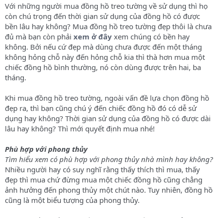
Với những người mua đồng hồ treo tường về sử dụng thì họ
còn chú trọng đến thời gian sử dụng của đồng hồ có được
bền lâu hay không? Mua đồng hồ treo tường đẹp thôi là chưa
đủ mà bạn còn phải
xem ở đây
xem chúng có bền hay
không. Bởi nếu cứ đẹp mà dùng chưa được đến một tháng
không hỏng chỗ này đến hỏng chỗ kia thì thà hơn mua một
chiếc đồng hồ bình thường, nó còn dùng được trên hai, ba
tháng.
Khi mua đồng hồ treo tường, ngoài vấn đề lựa chọn đồng hồ
đẹp ra, thì bạn cũng chú ý đến chiếc đồng hồ đó có dễ sử
dụng hay không? Thời gian sử dụng của đồng hồ có được dài
lâu hay không? Thì mới quyết định mua nhé!
Phù hợp với phong thủy
Tìm hiểu xem có phù hợp với phong thủy nhà mình hay không?
Nhiều người hay có suy nghĩ rằng thấy thích thì mua, thấy
đẹp thì mua chứ đừng mua một chiếc đồng hồ cũng chẳng
ảnh hưởng đến phong thủy một chút nào. Tuy nhiên, đồng hồ
cũng là một biểu tượng của phong thủy.