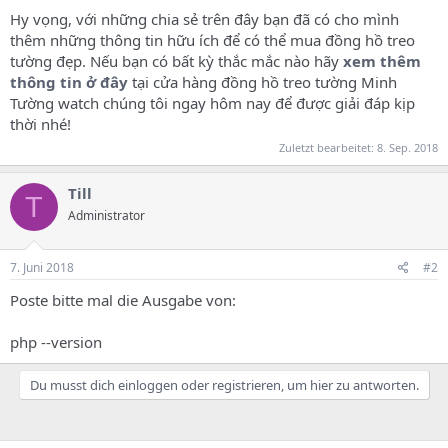
Hy vọng, với những chia sẻ trên đây bạn đã có cho mình
thêm những thông tin hữu ích để có thể mua đồng hồ treo
tường đẹp. Nếu bạn có bất kỳ thắc mắc nào hãy
xem thêm
thông tin ở đây
tại cửa hàng đồng hồ treo tường Minh
Tường watch chúng tôi ngay hôm nay để được giải đáp kịp
thời nhé!
Zuletzt bearbeitet:
8. Sep. 2018
Till
T
Administrator
7. Juni 2018
#2
Poste bitte mal die Ausgabe von:
php --version
Du musst dich einloggen oder registrieren, um hier zu antworten.