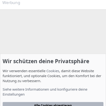
Werbung
Wir schützen deine Privatsphäre
Wir verwenden essentielle
Cookies
, damit diese Website
funktioniert, und optionale Cookies, um den Komfort bei der
Nutzung zu verbessern.
Allgemein
Siehe weitere Informationen und konfiguriere deine
Einstellungen
Cookies
Deutsch [Du]
Kontakt
Nutzungsbedingungen
Datenschutzerklärung
Hilfe
Alle Cookies akzeptieren