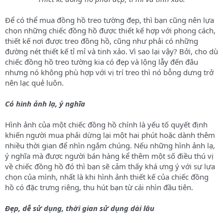
Để có thể mua đồng hồ treo tường đẹp, thì bạn cũng nên lựa
chọn những chiếc đồng hồ được thiết kế hợp với phong cách,
thiết kế nơi được treo đồng hồ, cũng như phải có những
đường nét thiết kế tỉ mỉ và tinh xảo. Vì sao lại vậy? Bởi, cho dù
chiếc đồng hồ treo tường kia có đẹp và lộng lẫy đến đâu
nhưng nó không phù hợp với vị trí treo thì nó bỗng dưng trở
nên lạc quẻ luôn.
Có hình ảnh lạ, ý nghĩa
Hình ảnh của một chiếc đồng hồ chính là yếu tố quyết định
khiến người mua phải dừng lại một hai phút hoặc dành thêm
nhiều thời gian để nhìn ngắm chúng. Nếu những hình ảnh lạ,
ý nghĩa mà được người bán hàng kể thêm một số điều thú vị
về chiếc đồng hồ đó thì bạn sẽ cảm thấy khá ưng ý với sự lựa
chọn của mình, nhất là khi hình ảnh thiết kế của chiếc đồng
hồ có đặc trưng riêng, thu hút bạn từ cái nhìn đầu tiên.
Đẹp, dễ sử dụng, thời gian sử dụng dài lâu