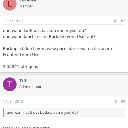
L
Member
17. Jan. 2013
#3
und wann läuft das backup von mysql db?
und wann taucht es im Backend vom User auf?
Backup ist durch vom webspace aber zeigt nichts an im
Frontend vom User
3.05RC1 übrigens
Till
T
Administrator
17. Jan. 2013
#4
und wann läuft das backup von mysql db?
Habe ich oben gepostet.