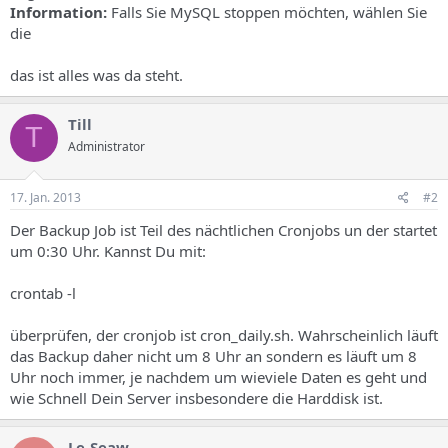
Information:
Falls Sie MySQL stoppen möchten, wählen Sie
die
das ist alles was da steht.
Till
T
Administrator
17. Jan. 2013
#2
Der Backup Job ist Teil des nächtlichen Cronjobs un der startet
um 0:30 Uhr. Kannst Du mit:
crontab -l
überprüfen, der cronjob ist cron_daily.sh. Wahrscheinlich läuft
das Backup daher nicht um 8 Uhr an sondern es läuft um 8
Uhr noch immer, je nachdem um wieviele Daten es geht und
wie Schnell Dein Server insbesondere die Harddisk ist.
Le-Seaw