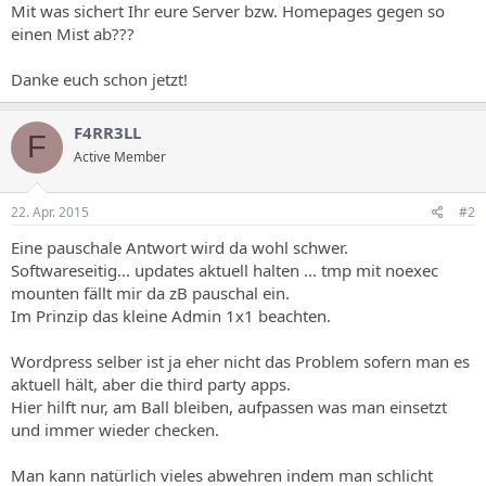
Mit was sichert Ihr eure Server bzw. Homepages gegen so
einen Mist ab???
Danke euch schon jetzt!
F4RR3LL
F
Active Member
22. Apr. 2015
#2
Eine pauschale Antwort wird da wohl schwer.
Softwareseitig... updates aktuell halten ... tmp mit noexec
mounten fällt mir da zB pauschal ein.
Im Prinzip das kleine Admin 1x1 beachten.
Wordpress selber ist ja eher nicht das Problem sofern man es
aktuell hält, aber die third party apps.
Hier hilft nur, am Ball bleiben, aufpassen was man einsetzt
und immer wieder checken.
Man kann natürlich vieles abwehren indem man schlicht