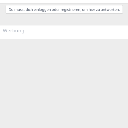
Du musst dich einloggen oder registrieren, um hier zu antworten.
Werbung