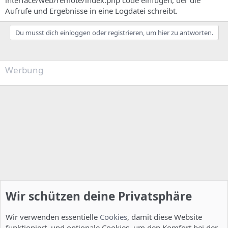
interface/web/remote/index.php code einfügen, der die
Aufrufe und Ergebnisse in eine Logdatei schreibt.
Du musst dich einloggen oder registrieren, um hier zu antworten.
Werbung
Wir schützen deine Privatsphäre
Wir verwenden essentielle
Cookies
, damit diese Website
funktioniert, und optionale Cookies, um den Komfort bei der