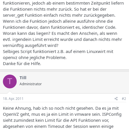
funktionieren, jedoch ab einem bestimmten Zeitpunkt liefern
die Funktionen nichts mehr zurück. So hat er bei der
server_get Funktion einfach nichts mehr zurückgegeben.
Wenn ich die Funktion jedoch alleine ausführe ohne die
Funktionen davor, dann funktioniert es, identischer Code.
Woran kann das liegen? Es macht den Anschein, als wenn
evtl. irgendein Limit erreicht wurde und danach nichts mehr
vernünftig ausgeführt wird?
Selbiges Script funktioniert z.B. auf einem Linuxwirt mit
openvz ohne jegliche Probleme.
Danke für die Hilfe.
Till
T
Administrator
18. Apr. 2011
#2
Keine Ahnung, hab ich so noch nicht gesehen. Da es ja mit
OpenVZ geht, mus es ja ein Limit in vmware sein. ISPConfig
sieht zumindest kein Limit für die API Funktionen vor,
abgesehen von einem Timeout der Session wenn einige