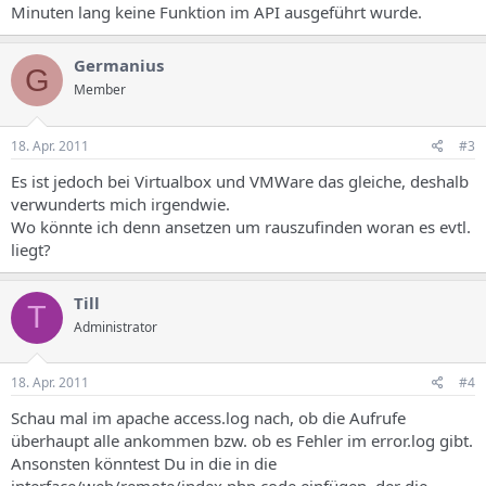
Minuten lang keine Funktion im API ausgeführt wurde.
Germanius
G
Member
18. Apr. 2011
#3
Es ist jedoch bei Virtualbox und VMWare das gleiche, deshalb
verwunderts mich irgendwie.
Wo könnte ich denn ansetzen um rauszufinden woran es evtl.
liegt?
Till
T
Administrator
18. Apr. 2011
#4
Schau mal im apache access.log nach, ob die Aufrufe
überhaupt alle ankommen bzw. ob es Fehler im error.log gibt.
Ansonsten könntest Du in die in die