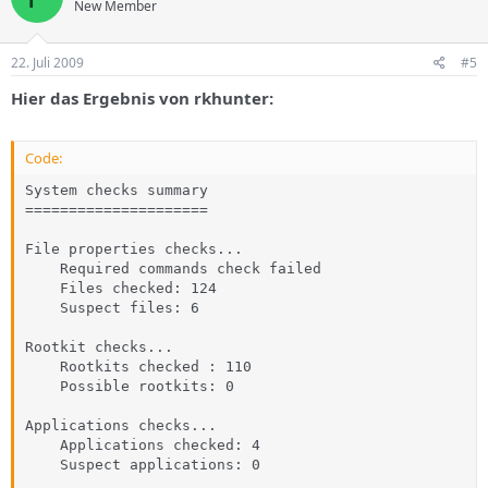
New Member
22. Juli 2009
#5
Hier das Ergebnis von rkhunter:
Code:
System checks summary

=====================

File properties checks...

    Required commands check failed

    Files checked: 124

    Suspect files: 6

Rootkit checks...

    Rootkits checked : 110

    Possible rootkits: 0

Applications checks...

    Applications checked: 4

    Suspect applications: 0
