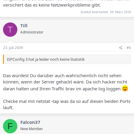
versichert das es keine Netzwerkprobleme gibt.
Zuletzt bearbeitet:
29. März 2010
Till
T
Administrator
23. Juli 2009
#6
ISPConfig 3 hat ja leider noch keine Statistik
Das würdest Du darüber auch wahrscheinlich nicht sehen
können, wenn der Server gehackt wäre. Da sich hacker nicht
daran halten und Ihren Traffic brav im apache log loggen
Checke mal mit netstat -tap was da so auf diesen beiden Ports
läuft.
Falcon37
F
New Member