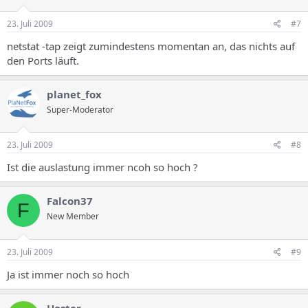
23. Juli 2009
#7
netstat -tap zeigt zumindestens momentan an, das nichts auf
den Ports läuft.
planet_fox
Super-Moderator
23. Juli 2009
#8
Ist die auslastung immer ncoh so hoch ?
Falcon37
F
New Member
23. Juli 2009
#9
Ja ist immer noch so hoch
Hoster