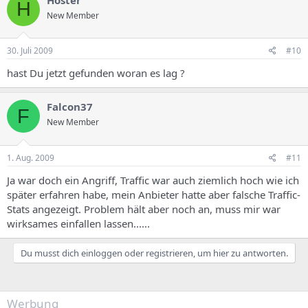
H
New Member
30. Juli 2009
#10
hast Du jetzt gefunden woran es lag ?
Falcon37
F
New Member
1. Aug. 2009
#11
Ja war doch ein Angriff, Traffic war auch ziemlich hoch wie ich
später erfahren habe, mein Anbieter hatte aber falsche Traffic-
Stats angezeigt. Problem hält aber noch an, muss mir war
wirksames einfallen lassen......
Du musst dich einloggen oder registrieren, um hier zu antworten.
Werbung