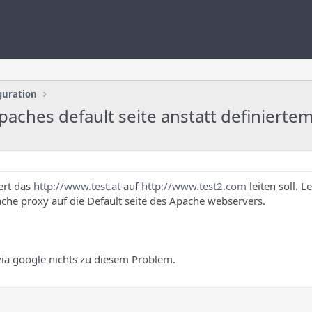
guration
aches default seite anstatt definiertem 
ert das
http://www.test.at
auf
http://www.test2.com
leiten soll. L
pache proxy auf die Default seite des Apache webservers.
 via google nichts zu diesem Problem.