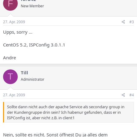
F
New Member
27. Apr. 2009
#3
Upps, sorry ...
CentOS 5.2, ISPConfig 3.0.1.1
Andre
Till
T
Administrator
27. Apr. 2009
#4
Sollte dann nicht auch der apache Service als secondary group in
der Kundengruppe drin sein? Ich habenur gefunden, dass er in
ISPConfig ist, aber nicht z.B. in client1
Nein, sollte es nicht. Sonst öffnest Du ja alles dem