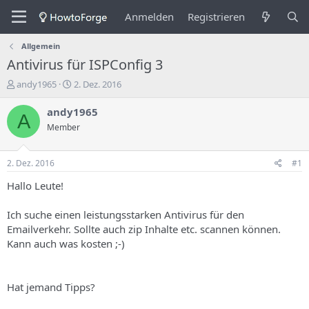
Anmelden
Registrieren
Allgemein
Antivirus für ISPConfig 3
E
E
andy1965
2. Dez. 2016
r
r
s
s
andy1965
A
t
t
Member
e
e
l
l
l
l
2. Dez. 2016
#1
e
u
r
n
Hallo Leute!
d
g
e
s
Ich suche einen leistungsstarken Antivirus für den
s
d
Emailverkehr. Sollte auch zip Inhalte etc. scannen können.
T
a
Kann auch was kosten ;-)
h
t
e
u
m
m
a
Hat jemand Tipps?
s