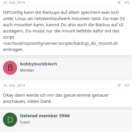
26. Sep. 2014
#3
ISPConfig kann die Backups auf allem speichern was sich
unter Linux als netzwerklaufwerk mounten lässt. Da man S3
auch mounten kann, kannst Du also auch die Backus auf s3
auslagern. Du musst nur die mount befehle dafür ind das
script
/usr/local/ispconfig/server/scripts/backup_dir_mount.sh
eintragen.
bobbybackblech
B
Member
26. Sep. 2014
#4
Okay dann werde ich mir das ganze einmal genauer
anschauen, vielen Dank.
Deleted member 5906
D
Guest