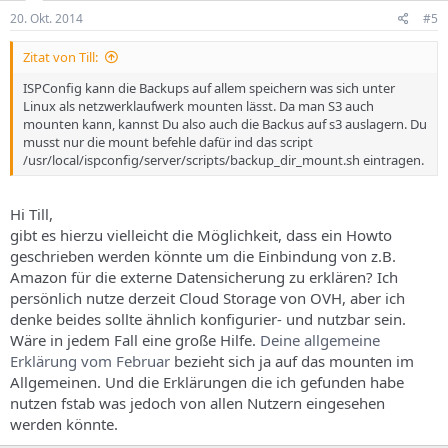
20. Okt. 2014
#5
Zitat von Till:
ISPConfig kann die Backups auf allem speichern was sich unter
Linux als netzwerklaufwerk mounten lässt. Da man S3 auch
mounten kann, kannst Du also auch die Backus auf s3 auslagern. Du
musst nur die mount befehle dafür ind das script
/usr/local/ispconfig/server/scripts/backup_dir_mount.sh eintragen.
Hi Till,
gibt es hierzu vielleicht die Möglichkeit, dass ein Howto
geschrieben werden könnte um die Einbindung von z.B.
Amazon für die externe Datensicherung zu erklären? Ich
persönlich nutze derzeit Cloud Storage von OVH, aber ich
denke beides sollte ähnlich konfigurier- und nutzbar sein.
Wäre in jedem Fall eine große Hilfe.
Deine allgemeine
Erklärung vom Februar
bezieht sich ja auf das mounten im
Allgemeinen. Und die Erklärungen die ich gefunden habe
nutzen fstab was jedoch von allen Nutzern eingesehen
werden könnte.