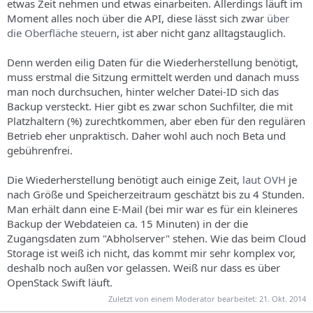
etwas Zeit nehmen und etwas einarbeiten. Allerdings läuft im
Moment alles noch über die API, diese lässt sich zwar
über
die Oberfläche steuern
, ist aber nicht ganz alltagstauglich.
Denn werden eilig Daten für die Wiederherstellung benötigt,
muss erstmal die Sitzung ermittelt werden und danach muss
man noch durchsuchen, hinter welcher Datei-ID sich das
Backup versteckt. Hier gibt es zwar schon Suchfilter, die mit
Platzhaltern (%) zurechtkommen, aber eben für den regulären
Betrieb eher unpraktisch. Daher wohl auch noch Beta und
gebührenfrei.
Die Wiederherstellung benötigt auch einige Zeit,
laut OVH
je
nach Größe und Speicherzeitraum geschätzt bis zu 4 Stunden.
Man erhält dann eine E-Mail (bei mir war es für ein kleineres
Backup der Webdateien ca. 15 Minuten) in der die
Zugangsdaten zum "Abholserver" stehen. Wie das beim Cloud
Storage ist weiß ich nicht, das kommt mir sehr komplex vor,
deshalb noch außen vor gelassen. Weiß nur dass es über
OpenStack Swift läuft.
Zuletzt von einem Moderator bearbeitet:
21. Okt. 2014