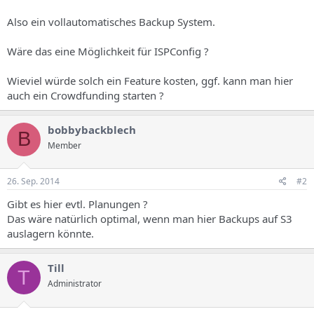
Also ein vollautomatisches Backup System.
Wäre das eine Möglichkeit für ISPConfig ?
Wieviel würde solch ein Feature kosten, ggf. kann man hier
auch ein Crowdfunding starten ?
bobbybackblech
B
Member
26. Sep. 2014
#2
Gibt es hier evtl. Planungen ?
Das wäre natürlich optimal, wenn man hier Backups auf S3
auslagern könnte.
Till
T
Administrator