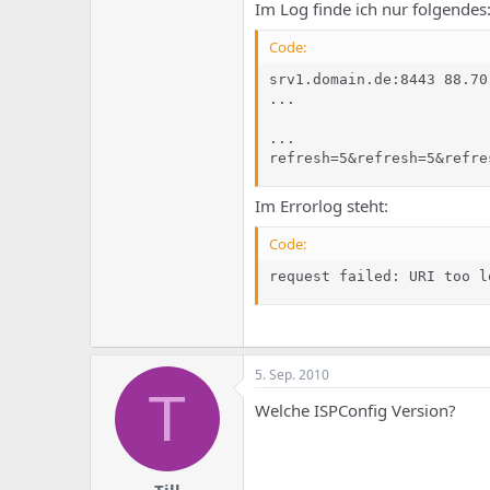
e
u
Im Log finde ich nur folgendes
m
m
a
Code:
s
srv1.domain.de:8443 88.70
...

...

refresh=5&refresh=5&refre
Im Errorlog steht:
Code:
request failed: URI too l
5. Sep. 2010
T
Welche ISPConfig Version?