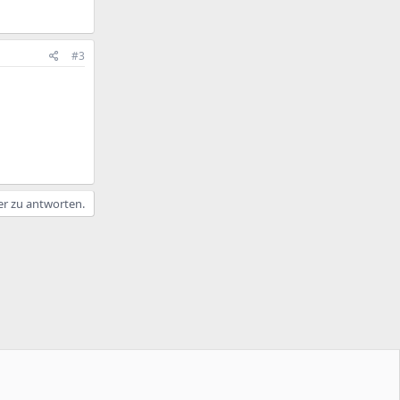
#3
er zu antworten.