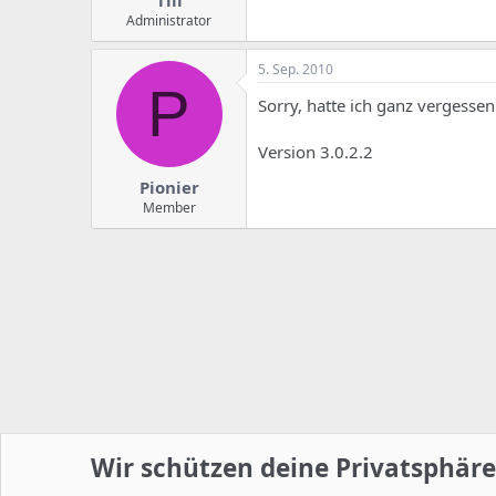
Till
Administrator
5. Sep. 2010
P
Sorry, hatte ich ganz vergessen
Version 3.0.2.2
Pionier
Member
Wir schützen deine Privatsphäre