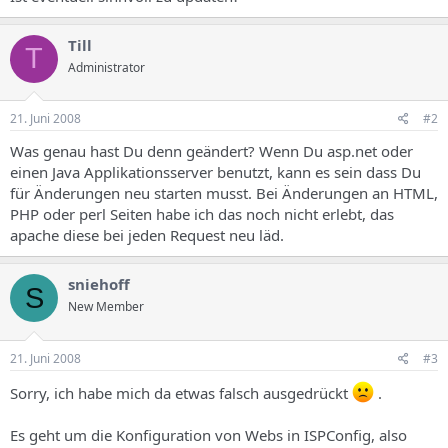
s
Till
T
Administrator
21. Juni 2008
#2
Was genau hast Du denn geändert? Wenn Du asp.net oder
einen Java Applikationsserver benutzt, kann es sein dass Du
für Änderungen neu starten musst. Bei Änderungen an HTML,
PHP oder perl Seiten habe ich das noch nicht erlebt, das
apache diese bei jeden Request neu läd.
sniehoff
S
New Member
21. Juni 2008
#3
Sorry, ich habe mich da etwas falsch ausgedrückt
.
Es geht um die Konfiguration von Webs in ISPConfig, also