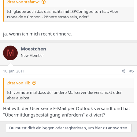
Zitat von stefanw:
Ich glaube auch das das nichts mit ISPConfig zu tun hat. Aber
rzone.de = Cronon - könnte strato sein, oder?
ja, wenn ich mich recht erinnere.
Moestchen
M
New Member
10. Jan. 2011
#5
Zitat von Till:
Ich vermute mal dass der andere Mailserver die verschickt oder
aber auslöst.
Hat evtl. der User seine E-Mail per Outlook versandt und hat
"Übermittlungsbestätigung anfordern" aktiviert?
Du musst dich einloggen oder registrieren, um hier zu antworten.