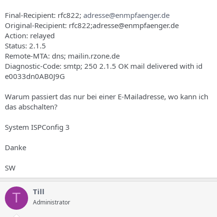
Final-Recipient: rfc822;
adresse@enmpfaenger.de
Original-Recipient: rfc822;adresse@enmpfaenger.de
Action: relayed
Status: 2.1.5
Remote-MTA: dns; mailin.rzone.de
Diagnostic-Code: smtp; 250 2.1.5 OK mail delivered with id
e0033dn0AB0J9G
Warum passiert das nur bei einer E-Mailadresse, wo kann ich
das abschalten?
System ISPConfig 3
Danke
SW
Till
T
Administrator