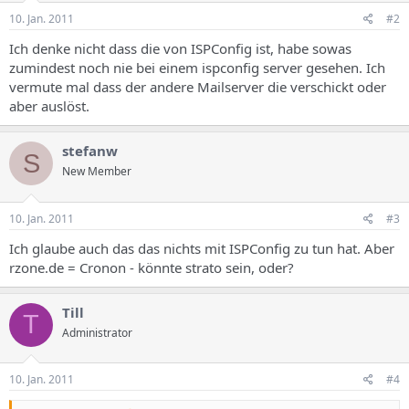
10. Jan. 2011
#2
Ich denke nicht dass die von ISPConfig ist, habe sowas
zumindest noch nie bei einem ispconfig server gesehen. Ich
vermute mal dass der andere Mailserver die verschickt oder
aber auslöst.
stefanw
S
New Member
10. Jan. 2011
#3
Ich glaube auch das das nichts mit ISPConfig zu tun hat. Aber
rzone.de = Cronon - könnte strato sein, oder?
Till
T
Administrator
10. Jan. 2011
#4