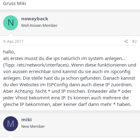
Gruss Miki
nowayback
N
Well-Known Member
9. Apr. 2017
#2
hallo,
als erstes musst du die ips natürlich im system anlegen...
(Tipp: /etc/network/interfaces). Wenn diese funktionieren und
von aussen erreichbar sind kannst du sie auch im ispconfig
anlegen. Die stelle hast du ja schon gefunden. Danach kannst
du den Websites im ISPConfig dann auch diese IP zuordnen.
Aber Achtung: Nicht * und IP mischen. Entweder alle * oder
jeder Vhost bekommt eine IP. Es können auch mehrere die
gleiche IP bekommen, aber keiner darf dann mehr * haben.
miki
M
New Member