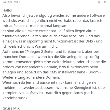
24. Apr. 2017
#3
Hallo!
Also bevor ich jetzt endgültig wieder auf ne andere Software
wechsle, was ich eigentlich nicht vorhabe (aber das lass ich
mir aufsetzen) - mal nochmal langsam:
es sind alle IP Pakete erreichbar - auf allen liegen aktuell
funktionierende Seiten und auch email accounts. Und das
einzige was in ispconfig nicht funktioniert ist der DNS - und
ich weiß echt nicht Warum nicht.
Auf mancher IP liegen 2 Seiten und funktioniert, aber bei
manchen Domains - wenn ich die Site anlege in ispconfig
kommt entweder gleich eine Weiterleitung, oder ich habe die
htdocs von ner anderen Domain, bzw funktionierts beim
anlegen und sobald ich das CMS installieret habe - Boom -
Weiterleitung auf andere Domain.
Wenn sich da Jemand auskennt mit - kann er sich gerne
melden - entweder ausbessern, wenns ne Kleinigkeit ist, oder
komplett Neu aufsetzen - natürlich gegen Bares (nach
Vereinbarung)
Gruss Miki