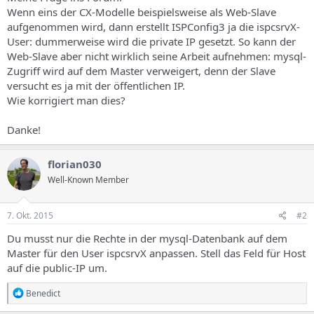
s
Wenn eins der CX-Modelle beispielsweise als Web-Slave
aufgenommen wird, dann erstellt ISPConfig3 ja die ispcsrvX-
User: dummerweise wird die private IP gesetzt. So kann der
Web-Slave aber nicht wirklich seine Arbeit aufnehmen: mysql-
Zugriff wird auf dem Master verweigert, denn der Slave
versucht es ja mit der öffentlichen IP.
Wie korrigiert man dies?
Danke!
florian030
Well-Known Member
7. Okt. 2015
#2
Du musst nur die Rechte in der mysql-Datenbank auf dem
Master für den User ispcsrvX anpassen. Stell das Feld für Host
auf die public-IP um.
R
Benedict
e