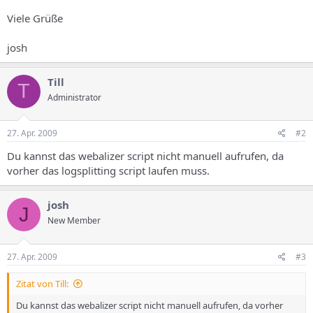
Viele Grüße
josh
Till
T
Administrator
27. Apr. 2009
#2
Du kannst das webalizer script nicht manuell aufrufen, da
vorher das logsplitting script laufen muss.
josh
J
New Member
27. Apr. 2009
#3
Zitat von Till:
Du kannst das webalizer script nicht manuell aufrufen, da vorher