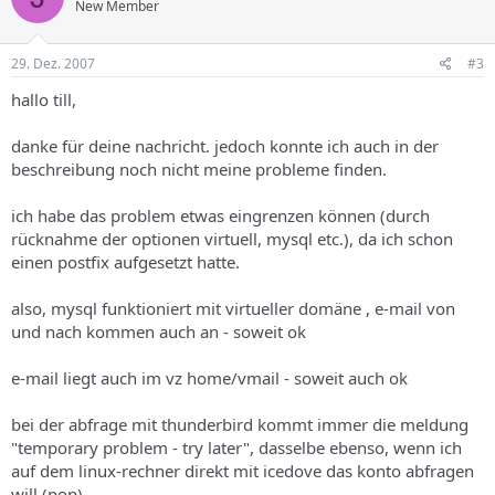
New Member
29. Dez. 2007
#3
hallo till,
danke für deine nachricht. jedoch konnte ich auch in der
beschreibung noch nicht meine probleme finden.
ich habe das problem etwas eingrenzen können (durch
rücknahme der optionen virtuell, mysql etc.), da ich schon
einen postfix aufgesetzt hatte.
also, mysql funktioniert mit virtueller domäne , e-mail von
und nach kommen auch an - soweit ok
e-mail liegt auch im vz home/vmail - soweit auch ok
bei der abfrage mit thunderbird kommt immer die meldung
"temporary problem - try later", dasselbe ebenso, wenn ich
auf dem linux-rechner direkt mit icedove das konto abfragen
will (pop)