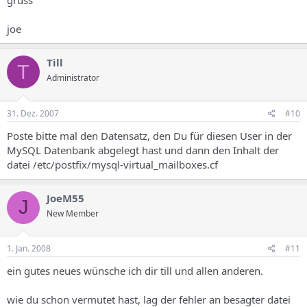
gruss
joe
Till
T
Administrator
31. Dez. 2007
#10
Poste bitte mal den Datensatz, den Du für diesen User in der
MySQL Datenbank abgelegt hast und dann den Inhalt der
datei /etc/postfix/mysql-virtual_mailboxes.cf
JoeM55
J
New Member
1. Jan. 2008
#11
ein gutes neues wünsche ich dir till und allen anderen.
wie du schon vermutet hast, lag der fehler an besagter datei