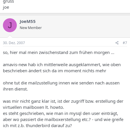
gruss
joe
JoeM55
J
New Member
30. Dez. 2007
#7
so, hier mal mein zwischenstand zum frühen morgen ...
amavis-new hab ich mittlerweile ausgeklammert, wie oben
beschrieben ändert sich da im moment nichts mehr
ohne tut die mailzustellung innen wie senden nach aussen
ihren dienst.
was mir nicht ganz klar ist, ist der zugriff bzw. erstellung der
virtuellen mailboxen lt. howto.
es steht geschrieben, wie man in mysql den user einträgt,
aber wo passiert die mailboxerstellung etc.? - und wie greife
ich mit z.b. thunderbird darauf zu?