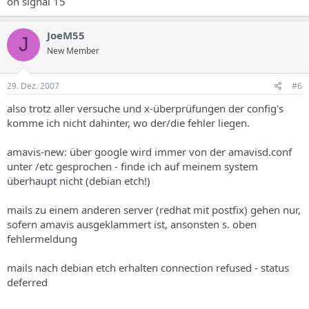
on signal 15
JoeM55
J
New Member
29. Dez. 2007
#6
also trotz aller versuche und x-überprüfungen der config's
komme ich nicht dahinter, wo der/die fehler liegen.
amavis-new: über google wird immer von der amavisd.conf
unter /etc gesprochen - finde ich auf meinem system
überhaupt nicht (debian etch!)
mails zu einem anderen server (redhat mit postfix) gehen nur,
sofern amavis ausgeklammert ist, ansonsten s. oben
fehlermeldung
mails nach debian etch erhalten connection refused - status
deferred