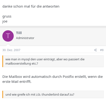
danke schon mal für die antworten
gruss
joe
Till
T
Administrator
30. Dez. 2007
#8
wie man in mysql den user einträgt, aber wo passiert die
mailboxerstellung etc.?
Die Mailbox wird automatisch durch Postfix erstellt, wenn die
erste Mail entrifft.
und wie greife ich mit z.b. thunderbird darauf zu?