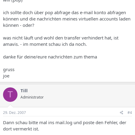
ich sollte doch über pop abfrage das e-mail konto abfragen
können und die nachrichten meines virtuellen accounts laden
können - oder?
was nicht läuft und wohl den transfer verhindert hat, ist
amavis. - im moment schau ich da noch.
danke für deine/eure nachrichten zum thema
gruss
joe
Till
T
Administrator
29. Dez. 2007
#4
Dann schau bitte mal ins mail.log und poste den Fehler, der
dort vermerkt ist.