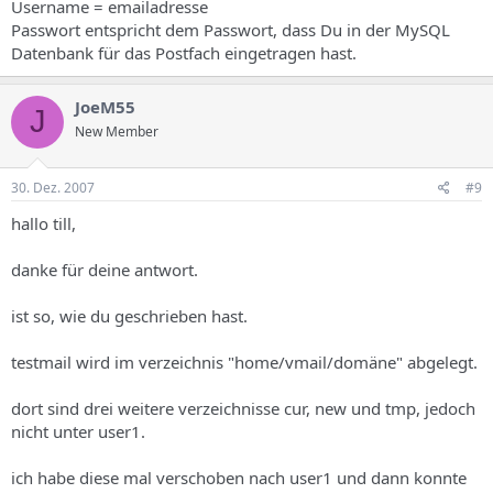
Username = emailadresse
Passwort entspricht dem Passwort, dass Du in der MySQL
Datenbank für das Postfach eingetragen hast.
JoeM55
J
New Member
30. Dez. 2007
#9
hallo till,
danke für deine antwort.
ist so, wie du geschrieben hast.
testmail wird im verzeichnis "home/vmail/domäne" abgelegt.
dort sind drei weitere verzeichnisse cur, new und tmp, jedoch
nicht unter user1.
ich habe diese mal verschoben nach user1 und dann konnte