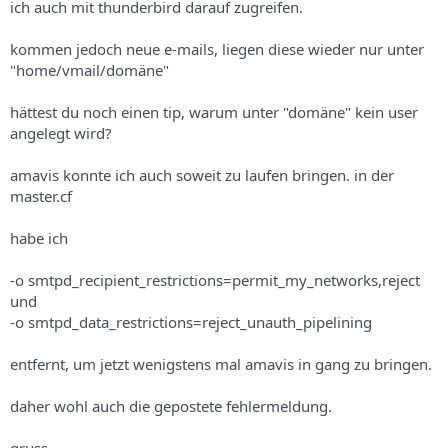
ich auch mit thunderbird darauf zugreifen.
kommen jedoch neue e-mails, liegen diese wieder nur unter
"home/vmail/domäne"
hättest du noch einen tip, warum unter "domäne" kein user
angelegt wird?
amavis konnte ich auch soweit zu laufen bringen. in der
master.cf
habe ich
-o smtpd_recipient_restrictions=permit_my_networks,reject
und
-o smtpd_data_restrictions=reject_unauth_pipelining
entfernt, um jetzt wenigstens mal amavis in gang zu bringen.
daher wohl auch die gepostete fehlermeldung.