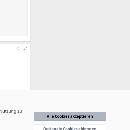
#2
#3
e
 Nutzung zu
eren.
Alle Cookies akzeptieren
Optionale Cookies ablehnen