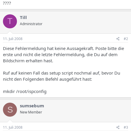
????
Till
T
Administrator
11. Juli 2008
#2
Diese Fehlermeldung hat keine Aussagekraft. Poste bitte die
erste und nicht die letzte Fehlermeldung, die Du auf dem
Bildschirm erhalten hast.
Ruf auf keinen Fall das setup script nochmal auf, bevor Du
nicht den Folgenden Befehl ausgeführt hast:
mkdir /root/ispconfig
sumsebum
S
New Member
11. Juli 2008
#3