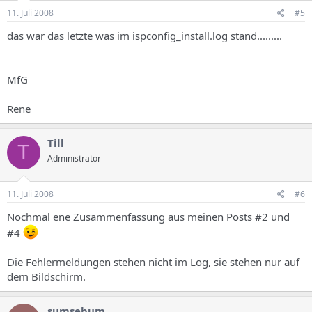
11. Juli 2008
#5
das war das letzte was im ispconfig_install.log stand.........
MfG
Rene
Till
T
Administrator
11. Juli 2008
#6
Nochmal ene Zusammenfassung aus meinen Posts #2 und
#4
Die Fehlermeldungen stehen nicht im Log, sie stehen nur auf
dem Bildschirm.
sumsebum