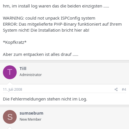
hm, im install log waren das die beiden einzigsten .....
WARNING: could not unpack ISPConfig system
ERROR: Das mitgelieferte PHP-Binary funktioniert auf Ihrem
System nicht! Die Installation bricht hier ab!
*Kopfkratz*
Aber zum entpacken ist alles drauf .....
Till
T
Administrator
11. Juli 2008
#4
Die Fehlermeldungen stehen nicht im Log.
sumsebum
S
New Member