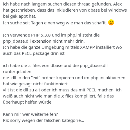
ich habe nach langem suchen diesen thread gefunden. Alex
hat geschrieben, dass das inkludieren von dbase bei Windows
bei geklappt hat.
Ich suche seit Tagen einen weg wie man das schafft.
Ich verwende PHP 5.3.8 und im php.ini steht die
php_dbase.dll extension nicht mehr drin.
Ich habe die ganze Umgebung mittels XAMPP installiert wo
auch das PECL package drin ist.
ich habe die .c files von dbase und die php_dbase.dll
runtergeladen.
die .dll in den "ext" ordner kopieren und im php.ini aktivieren
hat wie gesagt nicht funktioniert.
vllt ist die dll zu alt oder ich muss das mit PECL machen. ich
weiß auch nicht wie man die .c files kompiliert, falls das
überhaupt helfen würde.
Kann mir wer weiterhelfen?
PS: sorry wegen der falschen kategorie...