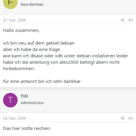
F
New Member
27. Dez. 2009
#3
Hallo zusammen,
ich bin neu auf dem gebiet debian
aber ich habe da eine frage
wie kann ich dbase oder xdb unter debian installieren leider
habe ich die anleitung von ales2000 befolgt abern nicht
hinbekommen.
für eine antwort bin ich sehr dankbar
Till
T
Administrator
28. Dez. 2009
#4
Das hier sollte reichen: