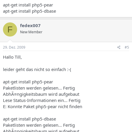
apt-get install php5-pear
apt-get install php5-dbase
fedex007
F
New Member
29. Dez. 2009
#5
Hallo Till,
leider geht das nicht so einfach :-(
apt-get install php5-pear
Paketlisten werden gelesen... Fertig
AbhÃ¤ngigkeitsbaum wird aufgebaut
Lese Status-Informationen ein... Fertig
E: Konnte Paket php5-pear nicht finden
apt-get install php5-dbase
Paketlisten werden gelesen... Fertig
AbhÃ¤ngigkeitsbaum wird aufgebaut