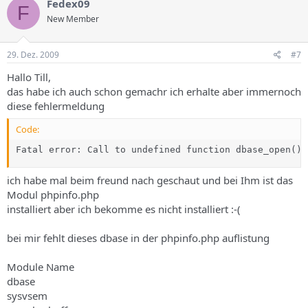
Fedex09
F
New Member
29. Dez. 2009
#7
Hallo Till,
das habe ich auch schon gemachr ich erhalte aber immernoch
diese fehlermeldung
Code:
Fatal error: Call to undefined function dbase_open()
ich habe mal beim freund nach geschaut und bei Ihm ist das
Modul phpinfo.php
installiert aber ich bekomme es nicht installiert :-(
bei mir fehlt dieses dbase in der phpinfo.php auflistung
Module Name
dbase
sysvsem