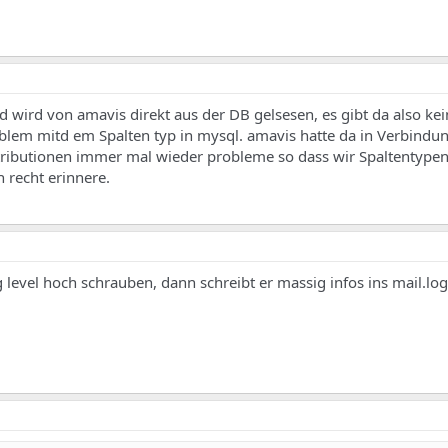
 wird von amavis direkt aus der DB gelsesen, es gibt da also kei
ptoblem mitd em Spalten typ in mysql. amavis hatte da in Verbind
istributionen immer mal wieder probleme so dass wir Spaltentype
 recht erinnere.
 level hoch schrauben, dann schreibt er massig infos ins mail.log