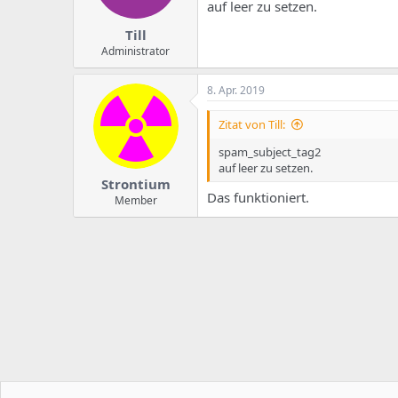
auf leer zu setzen.
Till
Administrator
8. Apr. 2019
Zitat von Till:
spam_subject_tag2
auf leer zu setzen.
Strontium
Das funktioniert.
Member