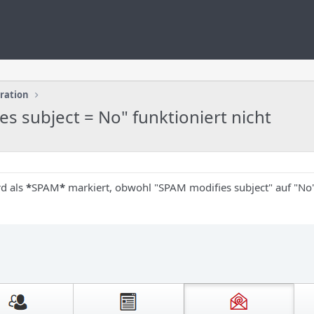
uration
es subject = No" funktioniert nicht
rd als
*
SPAM
*
markiert, obwohl "SPAM modifies subject" auf "No" 