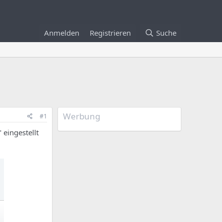
Anmelden
Registrieren
Suche
Werbung
#1
eingestellt