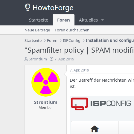
Startseite
Foren
Aktuelles
Neue Beiträge
Foren durchsuchen
Startseite
Foren
ISPConfig
Installation und Konfig
"Spamfilter policy | SPAM modifi
E
E
Strontium
7. Apr. 2019
r
r
s
s
7. Apr. 2019
t
t
Der Betreff der Nachrichten wi
e
e
l
l
ist.
l
l
e
u
Strontium
r
n
d
g
Member
e
s
s
d
T
a
h
t