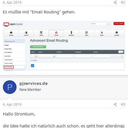
4. Apr. 2019
#2
Es müßte mit "Email Routing" gehen.
pjservices.de
P
New Member
4. Apr. 2019
#3
Hallo Strontium,
die Idee hatte ich natürlich auch schon. es geht hier allerdings