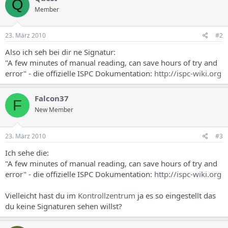
Q
Member
23. März 2010
#2
Also ich seh bei dir ne Signatur:
"A few minutes of manual reading, can save hours of try and
error" - die offizielle ISPC Dokumentation:
http://ispc-wiki.org
Falcon37
F
New Member
23. März 2010
#3
Ich sehe die:
"A few minutes of manual reading, can save hours of try and
error" - die offizielle ISPC Dokumentation:
http://ispc-wiki.org
Vielleicht hast du im
Kontrollzentrum
ja es so eingestellt das
du keine Signaturen sehen willst?