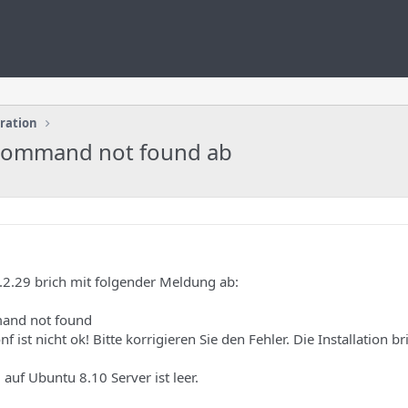
uration
: command not found ab
2.2.29 brich mit folgender Meldung ab:
mmand not found
 ist nicht ok! Bitte korrigieren Sie den Fehler. Die Installation bri
auf Ubuntu 8.10 Server ist leer.