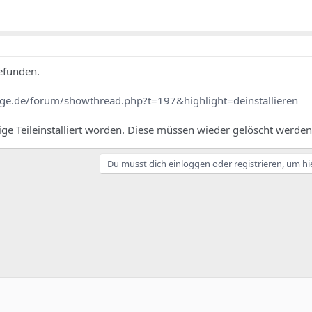
efunden.
ge.de/forum/showthread.php?t=197&highlight=deinstallieren
inige Teileinstalliert worden. Diese müssen wieder gelöscht werden
Du musst dich einloggen oder registrieren, um hi