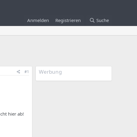
Anmelden
Registrieren
Suche
Werbung
#1
cht hier ab!