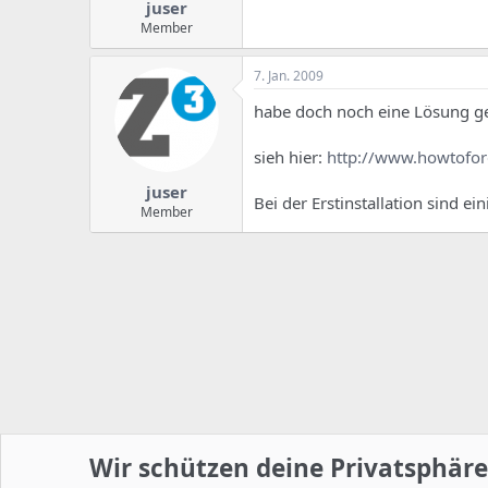
juser
Member
7. Jan. 2009
habe doch noch eine Lösung g
sieh hier:
http://www.howtofor
juser
Bei der Erstinstallation sind e
Member
Wir schützen deine Privatsphäre