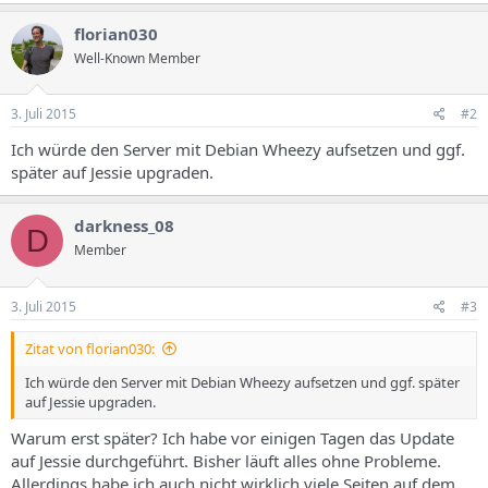
florian030
Well-Known Member
3. Juli 2015
#2
Ich würde den Server mit Debian Wheezy aufsetzen und ggf.
später auf Jessie upgraden.
darkness_08
D
Member
3. Juli 2015
#3
Zitat von florian030:
Ich würde den Server mit Debian Wheezy aufsetzen und ggf. später
auf Jessie upgraden.
Warum erst später? Ich habe vor einigen Tagen das Update
auf Jessie durchgeführt. Bisher läuft alles ohne Probleme.
Allerdings habe ich auch nicht wirklich viele Seiten auf dem