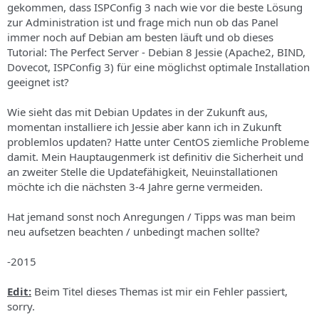
gekommen, dass ISPConfig 3 nach wie vor die beste Lösung
zur Administration ist und frage mich nun ob das Panel
immer noch auf Debian am besten läuft und ob dieses
Tutorial: The Perfect Server - Debian 8 Jessie (Apache2, BIND,
Dovecot, ISPConfig 3) für eine möglichst optimale Installation
geeignet ist?
Wie sieht das mit Debian Updates in der Zukunft aus,
momentan installiere ich Jessie aber kann ich in Zukunft
problemlos updaten? Hatte unter CentOS ziemliche Probleme
damit. Mein Hauptaugenmerk ist definitiv die Sicherheit und
an zweiter Stelle die Updatefähigkeit, Neuinstallationen
möchte ich die nächsten 3-4 Jahre gerne vermeiden.
Hat jemand sonst noch Anregungen / Tipps was man beim
neu aufsetzen beachten / unbedingt machen sollte?
-2015
Edit:
Beim Titel dieses Themas ist mir ein Fehler passiert,
sorry.