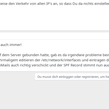
e den Verkehr von allen IP's an, so dass Du da nichts einstelle
m auch immer!
f dem Server gebunden hatte, gab es da irgendwie probleme bei
hrmaligem editieren der /etc/network/interfaces und eintragen de
e eMails auch richtig verschickt und der SPF Record stimmt nun au
Du musst dich einloggen oder registrieren, um hi