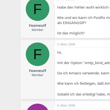
F
Habe den Fehler wohl wirklich
Wie und wo kann ich Postfix mi
als EINGANGSIP?
Feanwulf
Member
Ist das möglich?
5. März 2008
F
Hi,
mit der Option "smtp_bind_add
Feanwulf
Da ich Amavis verwende, kann i
Member
Wie kann ich festlegen, daß 
Sobald ich das erledigt habe, 
6. März 2008