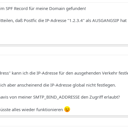
 im SPF Record für meine Domain gefunden!
tteilen, daß Postfic die IP-Adresse "1.2.3.4" als AUSGANGSIP hat 
ress" kann ich die IP-Adresse für den ausgehenden Verkehr festl
ch aber anscheinend die IP-Adresse global nicht festlegen.
Amavis von meiner SMTP_BIND_ADDRESSE den Zugriff erlaubt?
müsste alles wieder funktionieren