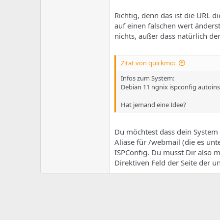
Richtig, denn das ist die URL d
auf einen falschen wert änderst
nichts, außer dass natürlich de
Zitat von quickmo:
Infos zum System:
Debian 11 ngnix ispconfig autoins
Hat jemand eine Idee?
Du möchtest dass dein System n
Aliase für /webmail (die es unt
ISPConfig. Du musst Dir also m
Direktiven Feld der Seite der u