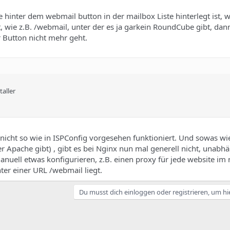
ie hinter dem webmail button in der mailbox Liste hinterlegt ist,
, wie z.B. /webmail, unter der es ja garkein RoundCube gibt, dan
r Button nicht mehr geht.
taller
icht so wie in ISPConfig vorgesehen funktioniert. Und sowas wi
er Apache gibt) , gibt es bei Nginx nun mal generell nicht, unabh
anuell etwas konfigurieren, z.B. einen proxy für jede website im
nter einer URL /webmail liegt.
Du musst dich einloggen oder registrieren, um hi