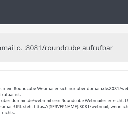
mail o. :8081/roundcube aufrufbar
das mein Roundcube Webmailer sich nur über domain.de:8081/we
ufbar ist.
r über domain.de/webmail sein Roundcube Webmailer erreicht. U
ebmail-URL steht https://[SERVERNAME]:8081/webmail, wenn ich
 nichts.