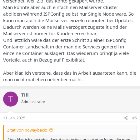
versendet, weil z.B. das Konto gekapert wurde.
Man könnte aber auch einfach nen Mailserver Cluster
abbilden während ISPConfig selbst nur Single Node wäre. So
kann man auch die Mailserver einzeln rebooten bei Updates.
Dadurch werden keine Mails verzögert zugestellt und der
Mailserver ist immer für Kunden erreichbar.
Und letztlich wäre das der erste Schritt zu einer ISPConfig
Container Landschaft in der man die Services generell in
einzelne Container auslagert. Das wiederum bringt ja viele
Vorteile, auch in Bezug auf Flexibilität.
Aber klar, ich verstehe, dass das in Arbeit ausarteten kann, die
man nicht mal eben nebenbei macht.
Till
T
Administrator
11. Jan. 2025
#5
Zitat von nowayback:
Aber klar, ich verstehe, dass das in Arbeit ausarteten kann, die man