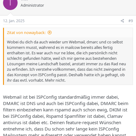
T
Administrator
12. Jan. 2025
#9
Zitat von nowayback:
Wobei du dich da auch wieder um Webmail, dmarc und co selbst
kümmern musst, während es in mailcow bereits alles fertig
enthalten ist. Es war auch nur ne Idee, die ich persönlich nicht
schlecht gefunden hätte, weil ich mir gerne aus bestehenden
Lösungen meine Landschaft bastel, anstatt immer zu das Rad neu
zu erfinden. Ich verstehe vollkommen, dass das nicht zwingend in
das Konzept von ISPConfig passt. Deshalb hatte ich ja gefragt, ob
ihr das evtl. vorhabt. Mehr nicht.
Webmail ist bei ISPConfig standardmäßig immer dabei,
DMARC ist DNS und auch bei ISPConfig dabei, DMARC beim
filtern einbeziehen kann rspamd auch schon ewig, DKIM ist
bei ISPConfig dabei, Rspamd Spamfilter ist dabei, Clamav
antivirus ist dabei etc. Deinen feature-request Wünschen
entnehme ich, dass Du schon sehr lange kein ISPConfig
Mailsystem mehr aufgesetzt oder verwendet haben kannst.