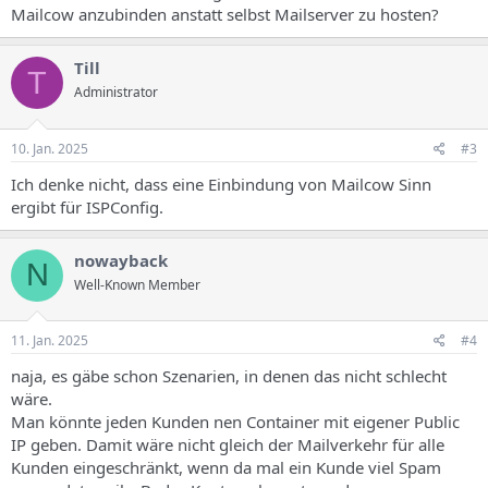
Mailcow anzubinden anstatt selbst Mailserver zu hosten?
Till
T
Administrator
10. Jan. 2025
#3
Ich denke nicht, dass eine Einbindung von Mailcow Sinn
ergibt für ISPConfig.
nowayback
N
Well-Known Member
11. Jan. 2025
#4
naja, es gäbe schon Szenarien, in denen das nicht schlecht
wäre.
Man könnte jeden Kunden nen Container mit eigener Public
IP geben. Damit wäre nicht gleich der Mailverkehr für alle
Kunden eingeschränkt, wenn da mal ein Kunde viel Spam