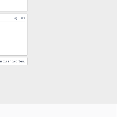
#3
er zu antworten.