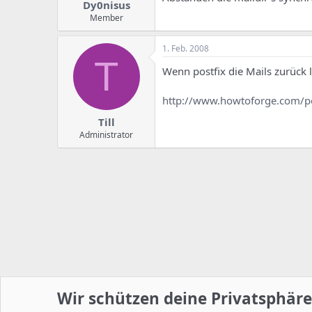
Dy0nisus
Member
1. Feb. 2008
T
Wenn postfix die Mails zurück 
http://www.howtoforge.com/p
Till
Administrator
Wir schützen deine Privatsphäre