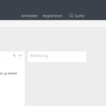
Anmelden
Registrieren
Suche
Werbung
#1
ir ja einen