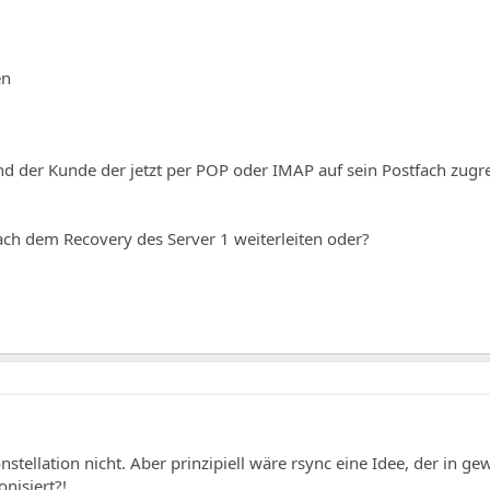
en
 und der Kunde der jetzt per POP oder IMAP auf sein Postfach zugrei
ach dem Recovery des Server 1 weiterleiten oder?
nstellation nicht. Aber prinzipiell wäre rsync eine Idee, der in ge
nisiert?!