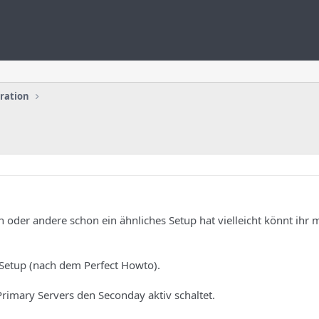
uration
 oder andere schon ein ähnliches Setup hat vielleicht könnt ihr m
 Setup (nach dem Perfect Howto).
 Primary Servers den Seconday aktiv schaltet.