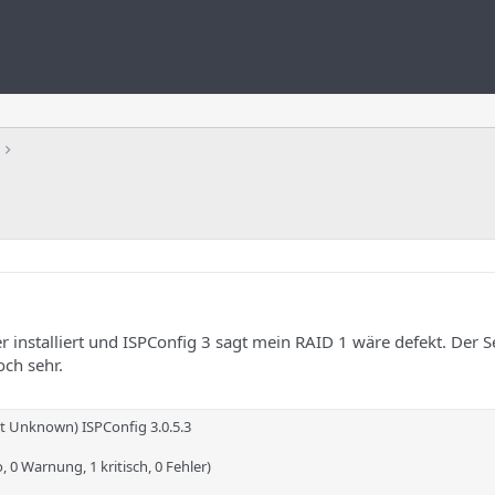
 installiert und ISPConfig 3 sagt mein RAID 1 wäre defekt. Der Se
ch sehr.
t Unknown) ISPConfig 3.0.5.3
o, 0 Warnung, 1 kritisch, 0 Fehler)