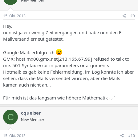
New Member
15. Okt. 2013
#9
Hey,
nun ist ja ein wenig Zeit vergangen und habe nun den E-
Mailversand erneut getestet.
Google Mail: erfolgreich
GMX: host mx00.gmx.net[213.165.67.99] refused to talk to
me: 501 Syntax error in parameters or arguments
Hotmail: es gab keine Fehlermeldung, im Log konnte ich aber
sehen, dass die Mails versendet wurden, aber die Mails
kamen auch nicht an...
Für mich ist das langsam wie höhere Mathematik -.-"
cqueiser
C
New Member
15. Okt. 2013
#10