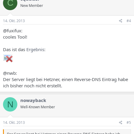
C
New Member
14. Okt. 2013
#4
@fuxifux:
cooles Tool!
Das ist das
Ergebnis
:
@nwb:
Der Server liegt bei Hetzner, einen Reverse-DNS Eintrag habe
ich bisher noch nicht erstellt.
nowayback
N
Well-Known Member
14. Okt. 2013
#5
Der Server liegt bei Hetzner, einen Reverse-DNS Eintrag habe ich