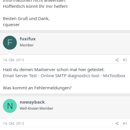
Hoffentlich könnt Ihr mir helfen!
Besten Gruß und Dank,
cqueiser
fuxifux
F
Member
14. Okt. 2013
#2
Hast du deinen Mailserver schon mal hier getestet:
Email Server Test - Online SMTP diagnostics tool - MxToolbox
Was kommt an Fehlermeldungen?
nowayback
N
Well-Known Member
14. Okt. 2013
#3