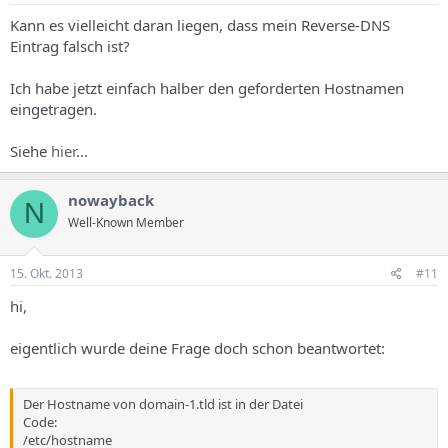
Kann es vielleicht daran liegen, dass mein Reverse-DNS
Eintrag falsch ist?
Ich habe jetzt einfach halber den geforderten Hostnamen
eingetragen.
Siehe
hier
...
nowayback
N
Well-Known Member
15. Okt. 2013
#11
hi,
eigentlich wurde deine Frage doch schon beantwortet:
Der Hostname von domain-1.tld ist in der Datei
Code:
/etc/hostname