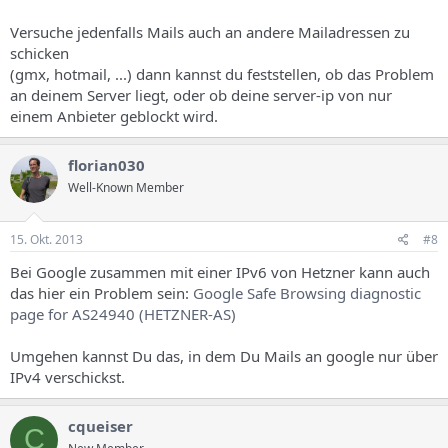
Versuche jedenfalls Mails auch an andere Mailadressen zu
schicken
(gmx, hotmail, ...) dann kannst du feststellen, ob das Problem
an deinem Server liegt, oder ob deine server-ip von nur
einem Anbieter geblockt wird.
florian030
Well-Known Member
15. Okt. 2013
#8
Bei Google zusammen mit einer IPv6 von Hetzner kann auch
das hier ein Problem sein:
Google Safe Browsing diagnostic
page for AS24940 (HETZNER-AS)
Umgehen kannst Du das, in dem Du Mails an google nur über
IPv4 verschickst.
cqueiser
C