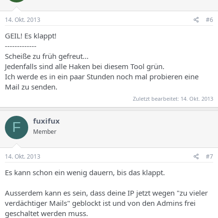
14. Okt. 2013
#6
GEIL! Es klappt!
-------------
Scheiße zu früh gefreut...
Jedenfalls sind alle Haken bei diesem Tool grün.
Ich werde es in ein paar Stunden noch mal probieren eine
Mail zu senden.
Zuletzt bearbeitet:
14. Okt. 2013
fuxifux
F
Member
14. Okt. 2013
#7
Es kann schon ein wenig dauern, bis das klappt.
Ausserdem kann es sein, dass deine IP jetzt wegen "zu vieler
verdächtiger Mails" geblockt ist und von den Admins frei
geschaltet werden muss.