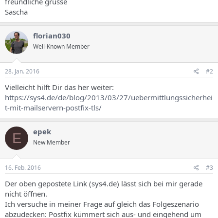
freundliche grüsse
Sascha
florian030
Well-Known Member
28. Jan. 2016
#2
Vielleicht hilft Dir das her weiter:
https://sys4.de/de/blog/2013/03/27/uebermittlungssicherhei
t-mit-mailservern-postfix-tls/
epek
E
New Member
16. Feb. 2016
#3
Der oben gepostete Link (sys4.de) lässt sich bei mir gerade
nicht öffnen.
Ich versuche in meiner Frage auf gleich das Folgeszenario
abzudecken: Postfix kümmert sich aus- und eingehend um