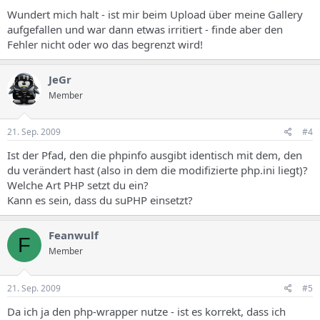
Wundert mich halt - ist mir beim Upload über meine Gallery
aufgefallen und war dann etwas irritiert - finde aber den
Fehler nicht oder wo das begrenzt wird!
JeGr
Member
21. Sep. 2009
#4
Ist der Pfad, den die phpinfo ausgibt identisch mit dem, den
du verändert hast (also in dem die modifizierte php.ini liegt)?
Welche Art PHP setzt du ein?
Kann es sein, dass du suPHP einsetzt?
Feanwulf
F
Member
21. Sep. 2009
#5
Da ich ja den php-wrapper nutze - ist es korrekt, dass ich