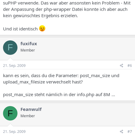
suPHP verwende. Das war aber ansonsten kein Problem - Mit
der Anpassung der php-wrapper Datei konnte ich aber auch
kein gewünschtes Ergebnis erzielen.
Und ist identisch
fuxifux
F
Member
21. Sep. 2009
#6
kann es sein, dass du die Parameter: post_max_size und
upload_max_filesize verwechselt hast?
post_max_size steht nämlich in der info.php auf 8M ...
Feanwulf
F
Member
21. Sep. 2009
#7