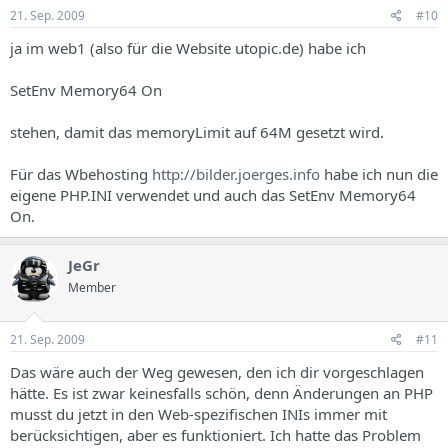
21. Sep. 2009
#10
ja im web1 (also für die Website utopic.de) habe ich
SetEnv Memory64 On
stehen, damit das memoryLimit auf 64M gesetzt wird.
Für das Wbehosting
http://bilder.joerges.info
habe ich nun die
eigene PHP.INI verwendet und auch das SetEnv Memory64
On.
JeGr
Member
21. Sep. 2009
#11
Das wäre auch der Weg gewesen, den ich dir vorgeschlagen
hätte. Es ist zwar keinesfalls schön, denn Änderungen an PHP
musst du jetzt in den Web-spezifischen INIs immer mit
berücksichtigen, aber es funktioniert. Ich hatte das Problem