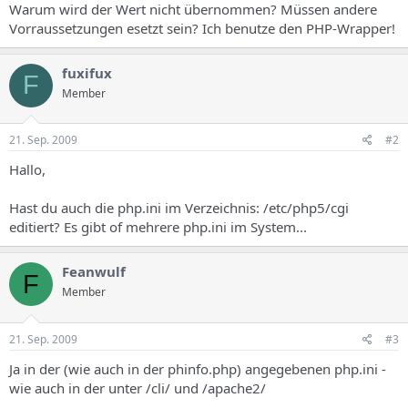
Warum wird der Wert nicht übernommen? Müssen andere
Vorraussetzungen esetzt sein? Ich benutze den PHP-Wrapper!
fuxifux
F
Member
21. Sep. 2009
#2
Hallo,
Hast du auch die php.ini im Verzeichnis: /etc/php5/cgi
editiert? Es gibt of mehrere php.ini im System...
Feanwulf
F
Member
21. Sep. 2009
#3
Ja in der (wie auch in der phinfo.php) angegebenen php.ini -
wie auch in der unter /cli/ und /apache2/