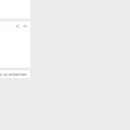
#2
er zu antworten.