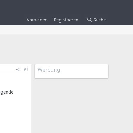
Anmelden
Registrieren
Suche
Werbung
#1
olgende