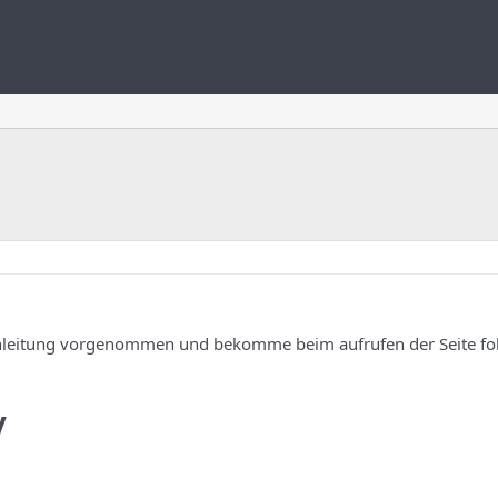
t Anleitung vorgenommen und bekomme beim aufrufen der Seite f
y