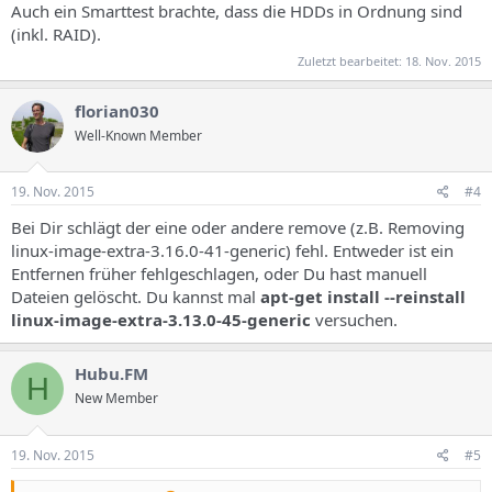
Auch ein Smarttest brachte, dass die HDDs in Ordnung sind
(inkl. RAID).
Zuletzt bearbeitet:
18. Nov. 2015
florian030
Well-Known Member
19. Nov. 2015
#4
Bei Dir schlägt der eine oder andere remove (z.B. Removing
linux-image-extra-3.16.0-41-generic) fehl. Entweder ist ein
Entfernen früher fehlgeschlagen, oder Du hast manuell
Dateien gelöscht. Du kannst mal
apt-get install --reinstall
linux-image-extra-3.13.0-45-generic
versuchen.
Hubu.FM
H
New Member
19. Nov. 2015
#5