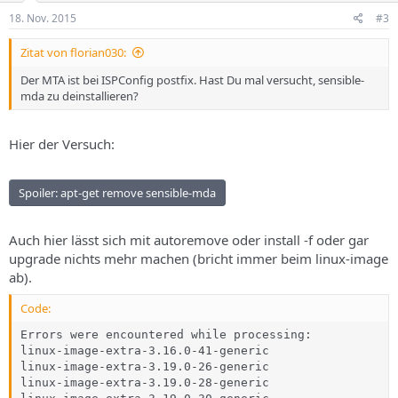
18. Nov. 2015
#3
Zitat von florian030:
Der MTA ist bei ISPConfig postfix. Hast Du mal versucht, sensible-
mda zu deinstallieren?
Hier der Versuch:
Spoiler:
apt-get remove sensible-mda
Auch hier lässt sich mit autoremove oder install -f oder gar
upgrade nichts mehr machen (bricht immer beim linux-image
ab).
Code:
Errors were encountered while processing:

linux-image-extra-3.16.0-41-generic

linux-image-extra-3.19.0-26-generic

linux-image-extra-3.19.0-28-generic
